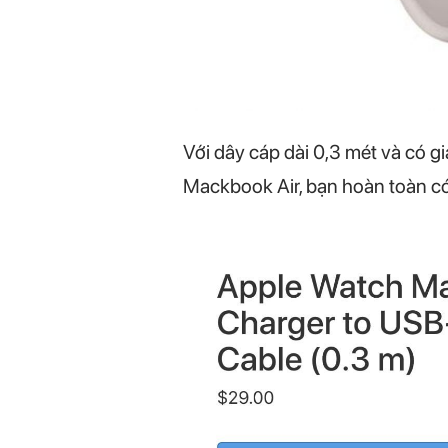
Với dây cáp dài 0,3 mét và có g
Mackbook Air, bạn hoàn toàn c