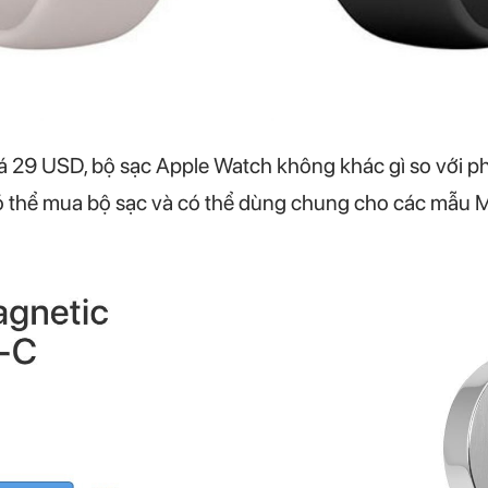
iá 29 USD, bộ sạc Apple Watch không khác gì so với ph
ó thể mua bộ sạc và có thể dùng chung cho các mẫu 