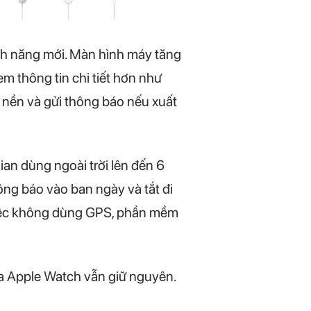
ính năng mới. Màn hình máy tăng
m thông tin chi tiết hơn như
ộ nền và gửi thông báo nếu xuất
ian dùng ngoài trời lên đến 6
ông báo vào ban ngày và tắt đi
 việc không dùng GPS, phần mềm
ủa Apple Watch vẫn giữ nguyên.