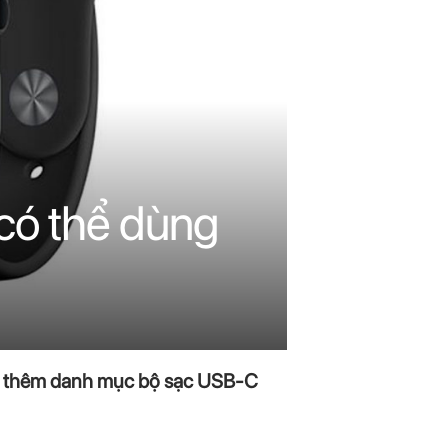
có thể dùng
 lẽ thêm danh mục bộ sạc USB-C