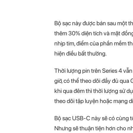
Bộ sạc này được bán sau một thờ
thêm 30% diện tích và mặt đồng 
nhịp tim, điểm của phần mềm the
hiện điều bất thường.
Thời lượng pin trên Series 4 vẫn
giờ, có thể theo dõi đầy đủ qua
khi qua đêm thì thời lượng sử 
theo dõi tập luyện hoặc mạng d
Bộ sạc USB-C này sẽ có cùng tố
Nhưng sẽ thuận tiện hơn cho n