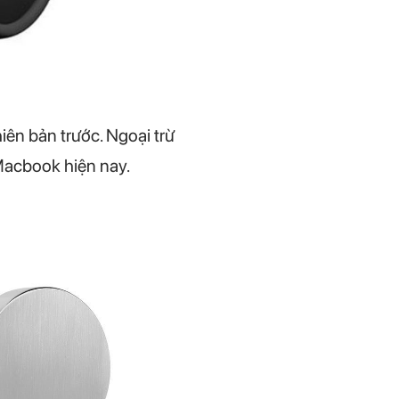
iên bản trước. Ngoại trừ
Macbook hiện nay.