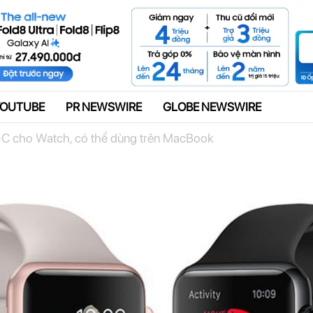
Quảng cáo
YOUTUBE
PR NEWSWIRE
GLOBE NEWSWIRE
C cho Watch, có thể dùng trên MacBook