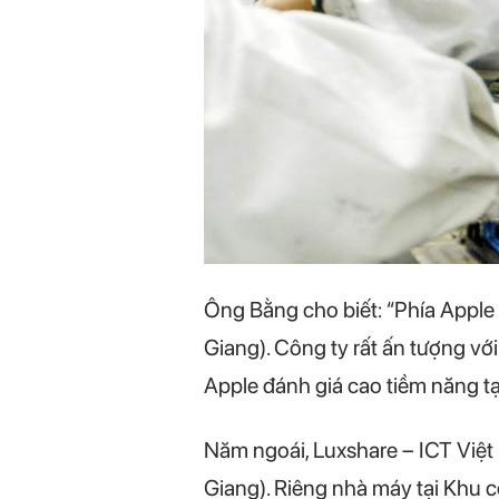
Ông Bằng cho biết: “Phía Apple 
Giang). Công ty rất ấn tượng vớ
Apple đánh giá cao tiềm năng tạ
Năm ngoái, Luxshare – ICT Việt
Giang). Riêng nhà máy tại Khu 