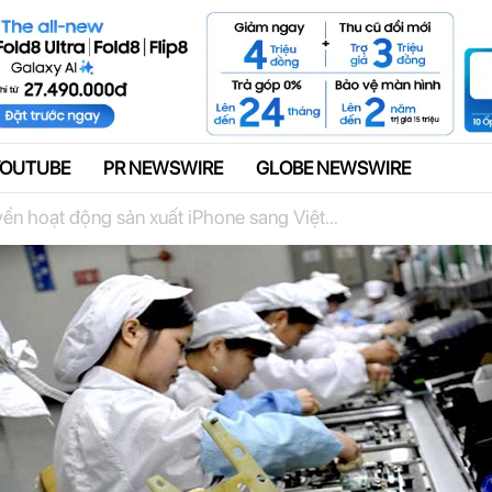
Quảng cáo
YOUTUBE
PR NEWSWIRE
GLOBE NEWSWIRE
ển hoạt động sản xuất iPhone sang Việt...