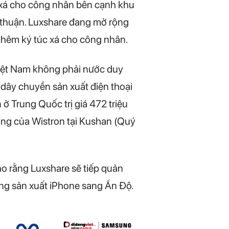
c xá cho công nhân bên cạnh khu
 thuận. Luxshare đang mở rộng
thêm ký túc xá cho công nhân.
Việt Nam không phải nước duy
 dây chuyền sản xuất điện thoại
ở Trung Quốc trị giá 472 triệu
ọng của Wistron tại Kushan (Quý
ho rằng Luxshare sẽ tiếp quản
ộng sản xuất iPhone sang Ấn Độ.