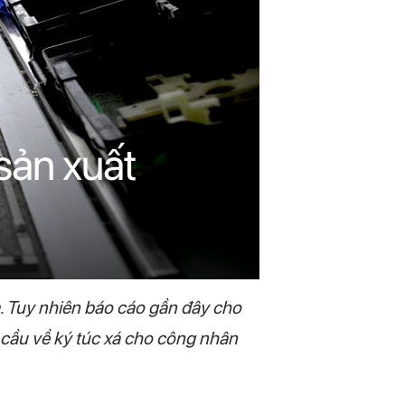
sản xuất
. Tuy nhiên báo cáo gần đây cho
 cầu về ký túc xá cho công nhân