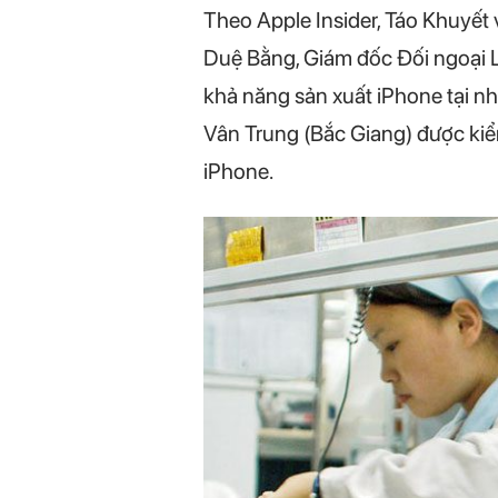
Theo Apple Insider, Táo Khuyết
Duệ Bằng, Giám đốc Đối ngoại Lu
khả năng sản xuất iPhone tại n
Vân Trung (Bắc Giang) được kiểm
iPhone.