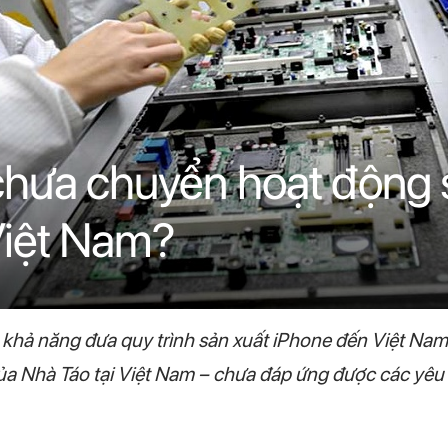
chưa chuyển hoạt động 
Việt Nam?
 khả năng đưa quy trình sản xuất iPhone đến Việt Nam
 của Nhà Táo tại Việt Nam – chưa đáp ứng được các yêu