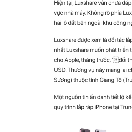
Hiện tại, Luxshare vẫn chưa đá
vực nhà máy. Không rõ phía Lux
hai lô đất bên ngoài khu công 
Luxshare được xem là đối tác l
nhất Luxshare muốn phát triển 
cho Apple, tháng trước, ‘đối t
USD. Thương vụ này mang lại ch
Sương) thuộc tỉnh Giang Tô (Tr
Một nguồn tin ẩn danh tiết lộ k
quy trình lắp ráp iPhone tại Tr