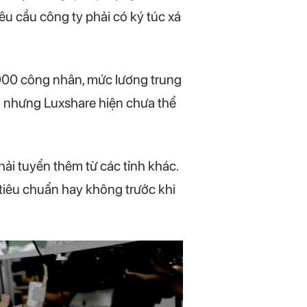
êu cầu công ty phải có ký túc xá
.000 công nhân, mức lương trung
n nhưng Luxshare hiện chưa thể
i tuyển thêm từ các tỉnh khác.
t tiêu chuẩn hay không trước khi