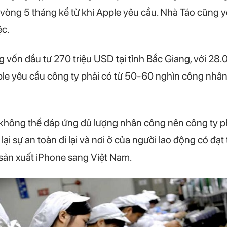
vòng 5 tháng kể từ khi Apple yêu cầu. Nhà Táo cũng y
ệc.
g vốn đầu tư 270 triệu USD tại tỉnh Bắc Giang, với 28
pple yêu cầu công ty phải có từ 50-60 nghìn công nhâ
không thể đáp ứng đủ lượng nhân công nên công ty phả
lại sự an toàn đi lại và nơi ở của người lao động có đạ
sản xuất iPhone sang Việt Nam.