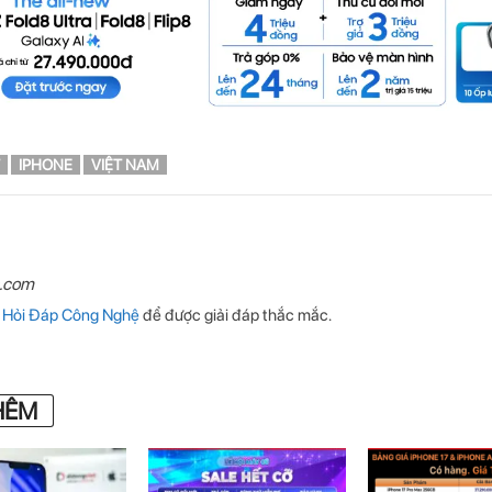
IPHONE
VIỆT NAM
n.com
p
Hỏi Đáp Công Nghệ
để được giải đáp thắc mắc.
HÊM