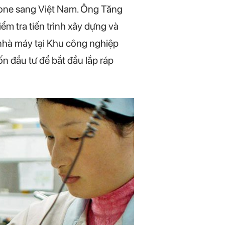
hone sang Việt Nam. Ông Tăng
ểm tra tiến trình xây dựng và
nhà máy tại Khu công nghiệp
n đầu tư để bắt đầu lắp ráp