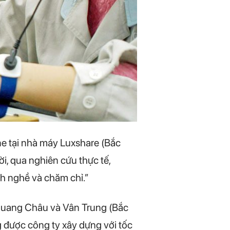
ne tại nhà máy Luxshare (Bắc
i, qua nghiên cứu thực tế,
nh nghề và chăm chỉ.”
 Quang Châu và Vân Trung (Bắc
 được công ty xây dựng với tốc