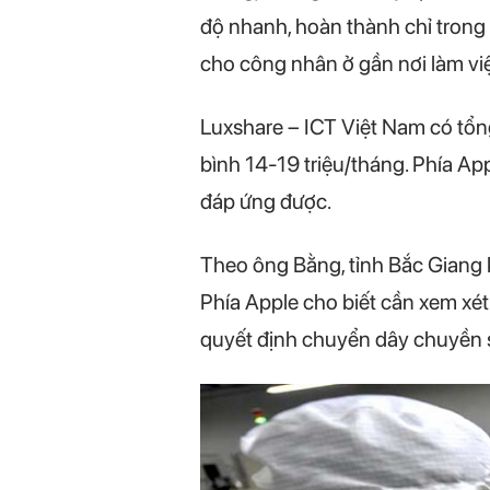
độ nhanh, hoàn thành chỉ trong 
cho công nhân ở gần nơi làm vi
Luxshare – ICT Việt Nam có tổn
bình 14-19 triệu/tháng. Phía A
đáp ứng được.
Theo ông Bằng, tỉnh Bắc Giang 
Phía Apple cho biết cần xem xét 
quyết định chuyển dây chuyền 