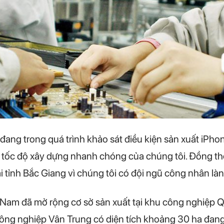
đang trong quá trình khảo sát điều kiện sản xuất iPho
i tốc độ xây dựng nhanh chóng của chúng tôi. Đồng thờ
i tỉnh Bắc Giang vì chúng tôi có đội ngũ công nhân là
 Nam đã mở rộng cơ sở sản xuất tại khu công nghiệp
công nghiệp Vân Trung có diện tích khoảng 30 ha đang