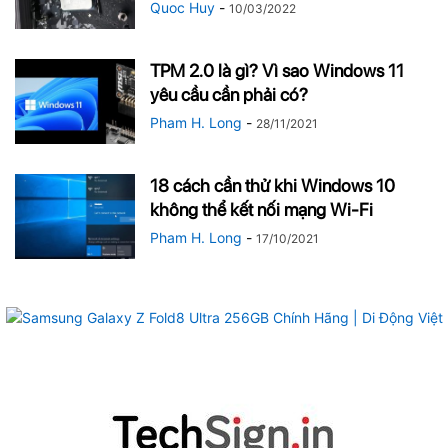
Quoc Huy
-
10/03/2022
TPM 2.0 là gì? Vì sao Windows 11
yêu cầu cần phải có?
Pham H. Long
-
28/11/2021
18 cách cần thử khi Windows 10
không thể kết nối mạng Wi-Fi
Pham H. Long
-
17/10/2021