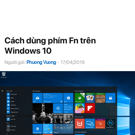
Cách dùng phím Fn trên
Windows 10
Người gửi:
Phuong Vuong
-
17/04/2019