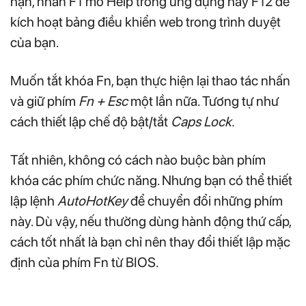
hạn, nhấn F1 mở Help trong ứng dụng hay F12 để
kích hoạt bảng điều khiển web trong trình duyệt
của bạn.
Muốn tắt khóa Fn, bạn thực hiện lại thao tác nhấn
và giữ phím
Fn + Esc
một lần nữa. Tương tự như
cách thiết lập chế độ bật/tắt
Caps Lock.
Tất nhiên, không có cách nào buộc bàn phím
khóa các phím chức năng. Nhưng bạn có thể thiết
lập lệnh
AutoHotKey
để chuyển đổi những phím
này. Dù vậy, nếu thường dùng hành động thứ cấp,
cách tốt nhất là bạn chỉ nên thay đổi thiết lập mặc
định của phím Fn từ BIOS.