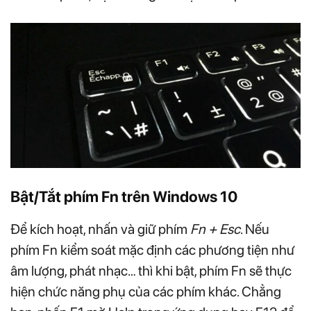
Bật/Tắt phím Fn trên Windows 10
Để kích hoạt, nhấn và giữ phím
Fn + Esc
. Nếu
phím Fn kiểm soát mặc định các phương tiện như
âm lượng, phát nhạc… thì khi bật, phím Fn sẽ thực
hiện chức năng phụ của các phím khác. Chẳng