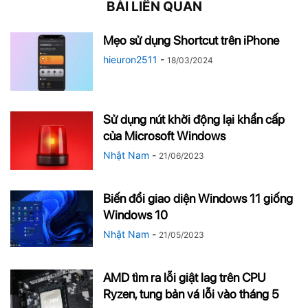
BÀI LIÊN QUAN
Mẹo sử dụng Shortcut trên iPhone
hieuron2511
-
18/03/2024
Sử dụng nút khởi động lại khẩn cấp
của Microsoft Windows
Nhật Nam
-
21/06/2023
Biến đổi giao diện Windows 11 giống
Windows 10
Nhật Nam
-
21/05/2023
AMD tìm ra lỗi giật lag trên CPU
Ryzen, tung bản vá lỗi vào tháng 5