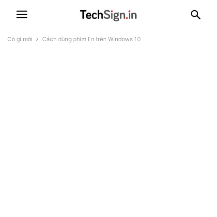
Có gì mới
Cách dùng phím Fn trên Windows 10