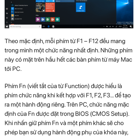
Theo mặc định, mỗi phím từ F1 – F12 đều mang
trong mình một chức năng nhất định. Những phím
này có mặt trên hầu hết các bàn phím từ máy Mac
tới PC.
Phím Fn (viết tắt của từ Function) được hiểu là
phím chức năng khi kết hợp với F1, F2, F3… để tạo
ra một hành động riêng. Trên PC, chức năng mặc
định của Fn được đặt trong BIOS (CMOS Setup).
Khi nhấn giữ phím Fn và một phím khác sẽ cho
phép bạn sử dụng hành động phụ của khóa này,