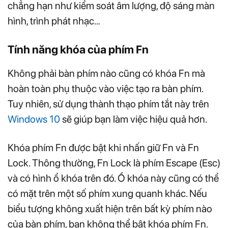
chẳng hạn như kiểm soát âm lượng, độ sáng màn
hình, trình phát nhạc…
Tính năng khóa của phím Fn
Không phải bàn phím nào cũng có khóa Fn mà
hoàn toàn phụ thuộc vào việc tạo ra bàn phím.
Tuy nhiên, sử dụng thành thạo phím tắt này trên
Windows 10
sẽ giúp bạn làm việc hiệu quả hơn.
Khóa phím Fn được bật khi nhấn giữ Fn và Fn
Lock. Thông thường, Fn Lock là phím Escape (Esc)
và có hình ổ khóa trên đó. Ổ khóa này cũng có thể
có mặt trên một số phím xung quanh khác. Nếu
biểu tượng không xuất hiện trên bất kỳ phím nào
của bàn phím, bạn không thể bật khóa phím Fn.