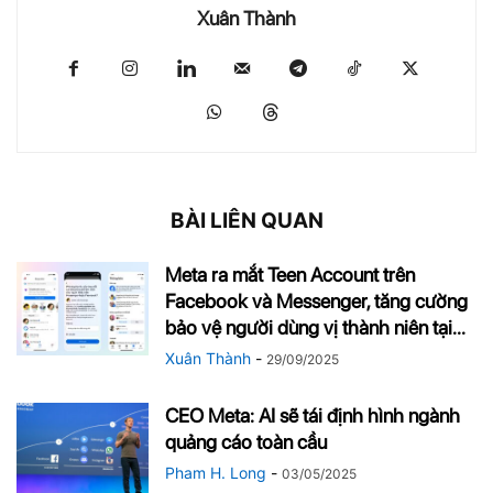
Xuân Thành
BÀI LIÊN QUAN
Meta ra mắt Teen Account trên
Facebook và Messenger, tăng cường
bảo vệ người dùng vị thành niên tại...
Xuân Thành
-
29/09/2025
CEO Meta: AI sẽ tái định hình ngành
quảng cáo toàn cầu
Pham H. Long
-
03/05/2025