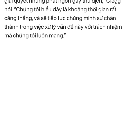
giải quyết những phát ngôn gây thù địch,” Clegg
nói. “Chúng tôi hiểu đây là khoảng thời gian rất
căng thẳng, và sẽ tiếp tục chứng minh sự chân
thành trong việc xử lý vấn đề này với trách nhiệm
mà chúng tôi luôn mang.”