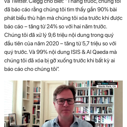
và Twitter. Clegg cho biết: “Tháng trước, chúng tôi
đã báo cáo rằng chúng tôi tìm thấy gần 90% bài
phát biểu thù hận mà chúng tôi xóa trước khi được
báo cáo – tăng từ 24% so với hai năm trước.
Chúng tôi đã xử lý 9,6 triệu nội dung trong quý
đầu tiên của năm 2020 – tăng từ 5,7 triệu so với
quý trước. Và 99% nội dung ISIS & Al Qaeda mà
chúng tôi đã xóa bị gỡ xuống trước khi bất kỳ ai
báo cáo cho chúng tôi”.