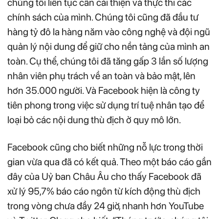
chúng tôi liên tục cần cải thiện và thực thi các
chính sách của mình. Chúng tôi cũng đã đầu tư
hàng tỷ đô la hàng năm vào công nghệ và đội ngũ
quản lý nội dung để giữ cho nền tảng của mình an
toàn. Cụ thể, chúng tôi đã tăng gấp 3 lần số lượng
nhân viên phụ trách về an toàn và bảo mật, lên
hơn 35.000 người. Và Facebook hiện là công ty
tiên phong trong việc sử dụng trí tuệ nhân tạo để
loại bỏ các nội dung thù địch ở quy mô lớn.
Facebook cũng cho biết những nỗ lực trong thời
gian vừa qua đã có kết quả. Theo một báo cáo gần
đây của Uỷ ban Châu Âu cho thấy Facebook đã
xử lý 95,7% báo cáo ngôn từ kích động thù địch
trong vòng chưa đầy 24 giờ, nhanh hơn YouTube