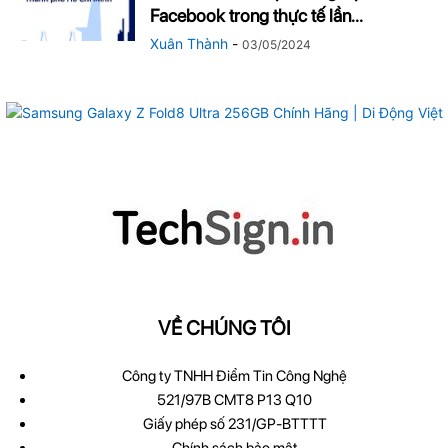
Facebook trong thực tế lần...
Xuân Thành
-
03/05/2024
VỀ CHÚNG TÔI
Công ty TNHH Điểm Tin Công Nghệ
521/97B CMT8 P13 Q10
Giấy phép số 231/GP-BTTTT