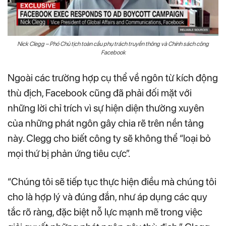
Nick Clegg – Phó Chủ tịch toàn cầu phụ trách truyền thông và Chính sách công
Facebook
Ngoài các trường hợp cụ thể về ngôn từ kích động
thù địch, Facebook cũng đã phải đối mặt với
những lời chỉ trích vì sự hiện diện thường xuyên
của những phát ngôn gây chia rẽ trên nền tảng
này. Clegg cho biết công ty sẽ không thể “loại bỏ
mọi thứ bị phản ứng tiêu cực”.
“Chúng tôi sẽ tiếp tục thực hiện điều mà chúng tôi
cho là hợp lý và đúng đắn, như áp dụng các quy
tắc rõ ràng, đặc biệt nỗ lực mạnh mẽ trong việc