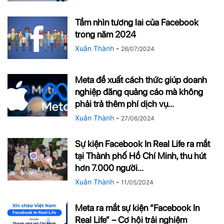
Tầm nhìn tương lai của Facebook
trong năm 2024
Xuân Thành
-
26/07/2024
Meta đề xuất cách thức giúp doanh
nghiệp đăng quảng cáo mà không
phải trả thêm phí dịch vụ...
Xuân Thành
-
27/06/2024
Sự kiện Facebook In Real Life ra mắt
tại Thành phố Hồ Chí Minh, thu hút
hơn 7.000 người...
Xuân Thành
-
11/05/2024
Meta ra mắt sự kiện “Facebook In
Real Life” – Cơ hội trải nghiệm