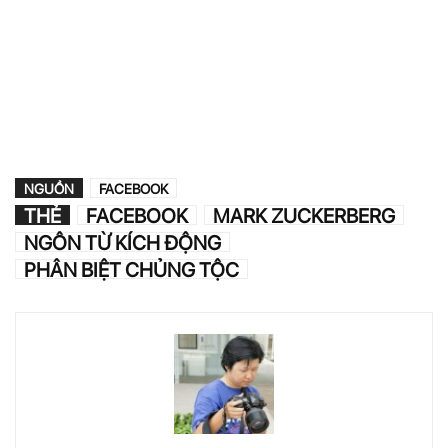
NGUỒN
FACEBOOK
THẺ
FACEBOOK
MARK ZUCKERBERG
NGÔN TỪ KÍCH ĐỘNG
PHÂN BIỆT CHỦNG TỘC