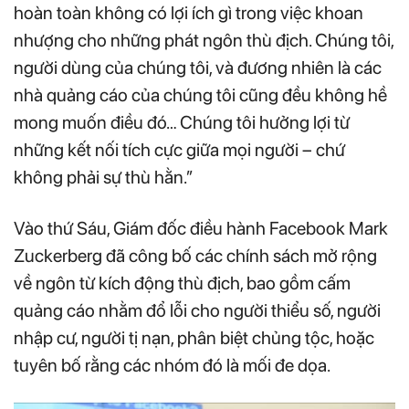
hoàn toàn không có lợi ích gì trong việc khoan
nhượng cho những phát ngôn thù địch. Chúng tôi,
người dùng của chúng tôi, và đương nhiên là các
nhà quảng cáo của chúng tôi cũng đều không hề
mong muốn điều đó… Chúng tôi hưởng lợi từ
những kết nối tích cực giữa mọi người – chứ
không phải sự thù hằn.”
Vào thứ Sáu, Giám đốc điều hành Facebook Mark
Zuckerberg đã công bố các chính sách mở rộng
về ngôn từ kích động thù địch, bao gồm cấm
quảng cáo nhằm đổ lỗi cho người thiểu số, người
nhập cư, người tị nạn, phân biệt chủng tộc, hoặc
tuyên bố rằng các nhóm đó là mối đe dọa.