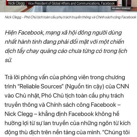
Nick Clegg - Phó Chủ tịch toàn cầu phụ trách truyền thông và Chính sách công Facebook
Hiện Facebook, mạng xã hội đông người dùng
nhất hành tinh đang phải đối mặt với một chiến
dịch tẩy chay quảng cáo chưa từng có trong lịch
sử.
Trả lời phỏng vấn của phóng viên trong chương
trình “Reliable Sources” (Nguồn tin cậy) của CNN
vào Chủ nhật, Phó Chủ tịch toàn cầu phụ trách
truyền thông và Chính sách công Facebook –
Nick Clegg – khẳng định Facebook không hề
hưởng lợi từ sự lan truyền của những ngôn từ kích
động thù địch trên nền tảng của mình. “Chúng tôi