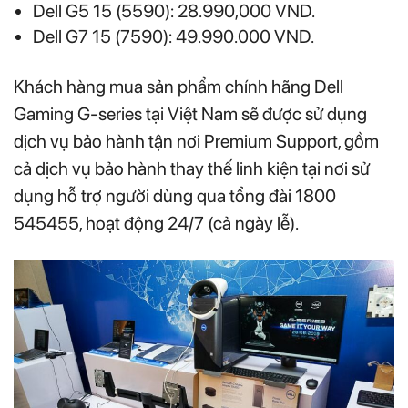
Dell G5 15 (5590): 28.990,000 VND.
Dell G7 15 (7590): 49.990.000 VND.
Khách hàng mua sản phẩm chính hãng Dell
Gaming G-series tại Việt Nam sẽ được sử dụng
dịch vụ bảo hành tận nơi Premium Support, gồm
cả dịch vụ bảo hành thay thế linh kiện tại nơi sử
dụng hỗ trợ người dùng qua tổng đài 1800
545455, hoạt động 24/7 (cả ngày lễ).