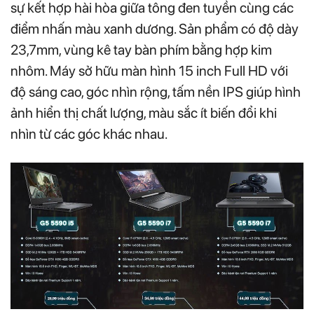
sự kết hợp hài hòa giữa tông đen tuyền cùng các
điểm nhấn màu xanh dương. Sản phẩm có độ dày
23,7mm, vùng kê tay bàn phím bằng hợp kim
nhôm. Máy sở hữu màn hình 15 inch Full HD với
độ sáng cao, góc nhìn rộng, tấm nền IPS giúp hình
ảnh hiển thị chất lượng, màu sắc ít biến đổi khi
nhìn từ các góc khác nhau.