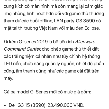
cùng kích cỡ màn hình mà còn mang lại cảm giác
nhẹ nhàng, linh hoạt hơn đối với game thủ thường
tham dự các buổi offline, LAN party. G3 3590 có
mặt tại thị trường Việt Nam với màu đen Eclipse.
Đi kèm G-series 2019 là bộ tiện ích
Alienware
Command Center
, cho phép game thủ thiết đặt
các trải nghiệm cá nhân như tùy chỉnh hệ thống
LED nền, chức năng quản lý nguồn, nhiệt độ phần
cứng, âm thanh cũng như các game cài đặt trên
máy.
Cả ba model G-Series mới có mức giá gồm:
Dell G3 15 (3590): 23.490.000 VND.