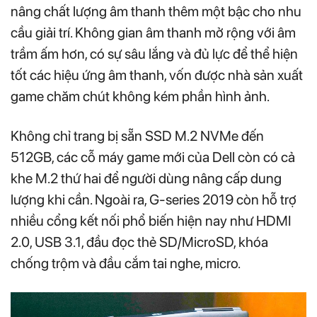
nâng chất lượng âm thanh thêm một bậc cho nhu
cầu giải trí. Không gian âm thanh mở rộng với âm
trầm ấm hơn, có sự sâu lắng và đủ lực để thể hiện
tốt các hiệu ứng âm thanh, vốn được nhà sản xuất
game chăm chút không kém phần hình ảnh.
Không chỉ trang bị sẵn SSD M.2 NVMe đến
512GB, các cỗ máy game mới của Dell còn có cả
khe M.2 thứ hai để người dùng nâng cấp dung
lượng khi cần. Ngoài ra, G-series 2019 còn hỗ trợ
nhiều cổng kết nối phổ biến hiện nay như HDMI
2.0, USB 3.1, đầu đọc thẻ SD/MicroSD, khóa
chống trộm và đầu cắm tai nghe, micro.