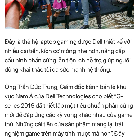
Đây là thế hệ laptop gaming được Dell thiết kế với
nhiều cải tiến, kích cỡ mỏng nhẹ hơn, nâng cấp
cấu hình phần cứng lẫn tiện ích hỗ trợ, giúp người
dùng khai thác tối đa sức mạnh hệ thống.
Ông Trần Đức Trung, Giám đốc kênh bán lẻ khu
vực Nam Á của Dell Technologies cho biết “G-
series 2019 đã thiết lập một tiêu chuẩn phần cứng
mới để đáp ứng các kỳ vọng khác nhau của game
thủ. Những cải tiến của sản phẩm mang lại trải
nghiệm game trên máy tính mượt mà hơn”. Đây