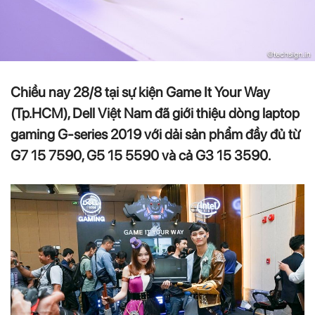
Chiều nay 28/8 tại sự kiện Game It Your Way
(Tp.HCM), Dell Việt Nam đã giới thiệu dòng laptop
gaming G-series 2019 với dải sản phẩm đầy đủ từ
G7 15 7590, G5 15 5590 và cả G3 15 3590.