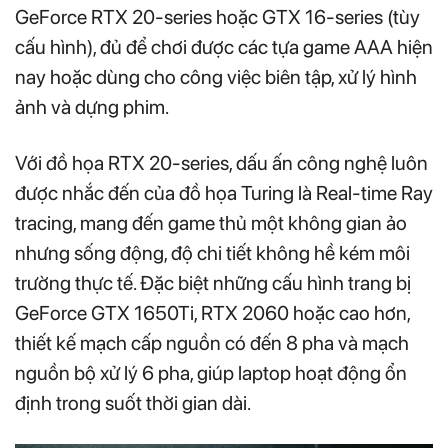
GeForce RTX 20-series hoặc GTX 16-series (tùy
cấu hình), đủ để chơi được các tựa game AAA hiện
nay hoặc dùng cho công việc biên tập, xử lý hình
ảnh và dựng phim.
Với đồ họa RTX 20-series, dấu ấn công nghệ luôn
được nhắc đến của đồ họa Turing là Real-time Ray
tracing, mang đến game thủ một không gian ảo
nhưng sống động, độ chi tiết không hề kém môi
trường thực tế. Đặc biệt những cấu hình trang bị
GeForce GTX 1650Ti, RTX 2060 hoặc cao hơn,
thiết kế mạch cấp nguồn có đến 8 pha và mạch
nguồn bộ xử lý 6 pha, giúp laptop hoạt động ổn
định trong suốt thời gian dài.