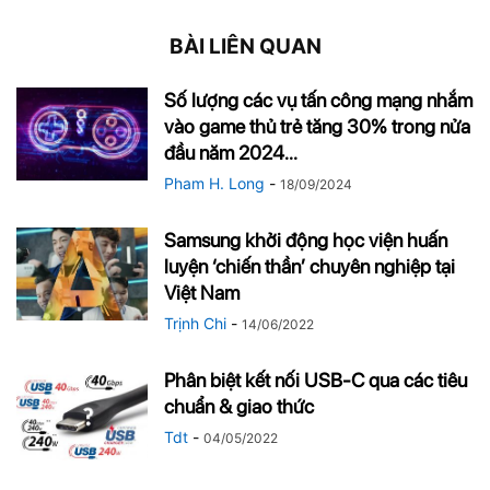
BÀI LIÊN QUAN
Số lượng các vụ tấn công mạng nhắm
vào game thủ trẻ tăng 30% trong nửa
đầu năm 2024...
Pham H. Long
-
18/09/2024
Samsung khởi động học viện huấn
luyện ‘chiến thần’ chuyên nghiệp tại
Việt Nam
Trịnh Chi
-
14/06/2022
Phân biệt kết nối USB-C qua các tiêu
chuẩn & giao thức
Tdt
-
04/05/2022