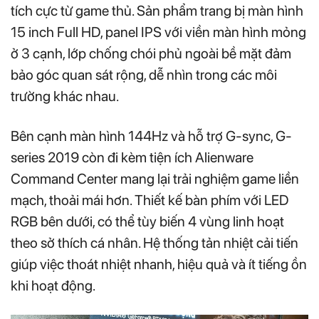
tích cực từ game thủ. Sản phẩm trang bị màn hình
15 inch Full HD, panel IPS với viền màn hình mỏng
ở 3 cạnh, lớp chống chói phủ ngoài bề mặt đảm
bảo góc quan sát rộng, dễ nhìn trong các môi
trường khác nhau.
Bên cạnh màn hình 144Hz và hỗ trợ G-sync, G-
series 2019 còn đi kèm tiện ích Alienware
Command Center mang lại trải nghiệm game liền
mạch, thoải mái hơn. Thiết kế bàn phím với LED
RGB bên dưới, có thể tùy biến 4 vùng linh hoạt
theo sở thích cá nhân. Hệ thống tản nhiệt cải tiến
giúp việc thoát nhiệt nhanh, hiệu quả và ít tiếng ồn
khi hoạt động.