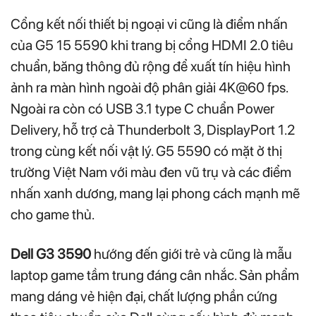
Cổng kết nối thiết bị ngoại vi cũng là điểm nhấn
của G5 15 5590 khi trang bị cổng HDMI 2.0 tiêu
chuẩn, băng thông đủ rộng để xuất tín hiệu hình
ảnh ra màn hình ngoài độ phân giải 4K@60 fps.
Ngoài ra còn có USB 3.1 type C chuẩn Power
Delivery, hỗ trợ cả Thunderbolt 3, DisplayPort 1.2
trong cùng kết nối vật lý. G5 5590 có mặt ở thị
trường Việt Nam với màu đen vũ trụ và các điểm
nhấn xanh dương, mang lại phong cách mạnh mẽ
cho game thủ.
Dell G3 3590
hướng đến giới trẻ và cũng là mẫu
laptop game tầm trung đáng cân nhắc. Sản phẩm
mang dáng vẻ hiện đại, chất lượng phần cứng