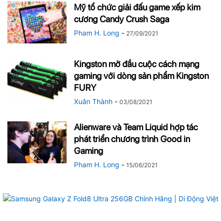
Mỹ tổ chức giải đấu game xếp kim
cương Candy Crush Saga
Pham H. Long
-
27/09/2021
Kingston mở đầu cuộc cách mạng
gaming với dòng sản phẩm Kingston
FURY
Xuân Thành
-
03/08/2021
Alienware và Team Liquid hợp tác
phát triển chương trình Good in
Gaming
Pham H. Long
-
15/06/2021