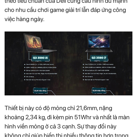
theo tiêu chuẩn của Dell cùng cấu hình đủ mạnh
cho nhu cầu chơi game giải trí lẫn đáp ứng công
việc hàng ngày.
Thiết bị này có độ mỏng chỉ 21,6mm, nặng
khoảng 2,34 kg, đi kèm pin 51Whr và nhất là màn
hình viền mỏng ở cả 3 cạnh. Sự thay đổi này
không chỉ giúp hiển thị nhiều thông tin hơn trong