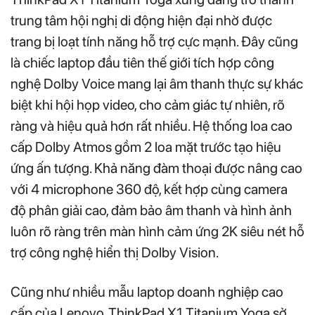
trung tâm hội nghị di động hiện đại nhờ được
trang bị loạt tính năng hỗ trợ cực mạnh. Đây cũng
là chiếc laptop đầu tiên thế giới tích hợp công
nghệ Dolby Voice mang lại âm thanh thực sự khác
biệt khi hội họp video, cho cảm giác tự nhiên, rõ
ràng và hiệu quả hơn rất nhiều. Hệ thống loa cao
cấp Dolby Atmos gồm 2 loa mặt trước tạo hiệu
ứng ấn tượng. Khả năng đàm thoại được nâng cao
với 4 microphone 360 độ, kết hợp cùng camera
độ phân giải cao, đảm bảo âm thanh và hình ảnh
luôn rõ ràng trên màn hình cảm ứng 2K siêu nét hỗ
trợ công nghệ hiển thị Dolby Vision.
Cũng như nhiều mẫu laptop doanh nghiệp cao
cấp của Lenovo, ThinkPad X1 Titanium Yoga sở