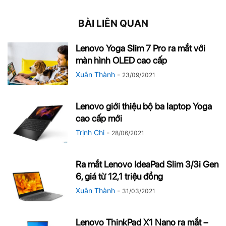
BÀI LIÊN QUAN
Lenovo Yoga Slim 7 Pro ra mắt với
màn hình OLED cao cấp
Xuân Thành
-
23/09/2021
Lenovo giới thiệu bộ ba laptop Yoga
cao cấp mới
Trịnh Chi
-
28/06/2021
Ra mắt Lenovo IdeaPad Slim 3/3i Gen
6, giá từ 12,1 triệu đồng
Xuân Thành
-
31/03/2021
Lenovo ThinkPad X1 Nano ra mắt –