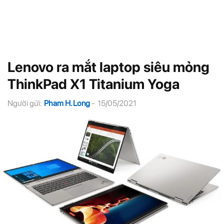
Lenovo ra mắt laptop siêu mỏng
ThinkPad X1 Titanium Yoga
Người gửi:
Pham H. Long
-
15/05/2021