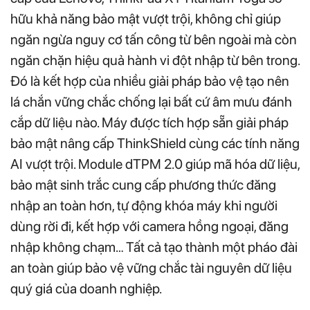
hữu khả năng bảo mật vượt trội, không chỉ giúp
ngăn ngừa nguy cơ tấn công từ bên ngoài mà còn
ngăn chặn hiệu quả hành vi đột nhập từ bên trong.
Đó là kết hợp của nhiều giải pháp bảo vệ tạo nên
lá chắn vững chắc chống lại bất cứ âm mưu đánh
cắp dữ liệu nào. Máy được tích hợp sẵn giải pháp
bảo mật nâng cấp ThinkShield cùng các tính năng
AI vượt trội. Module dTPM 2.0 giúp mã hóa dữ liệu,
bảo mật sinh trắc cung cấp phương thức đăng
nhập an toàn hơn, tự động khóa máy khi người
dùng rời đi, kết hợp với camera hồng ngoại, đăng
nhập không chạm… Tất cả tạo thành một pháo đài
an toàn giúp bảo vệ vững chắc tài nguyên dữ liệu
quý giá của doanh nghiệp.