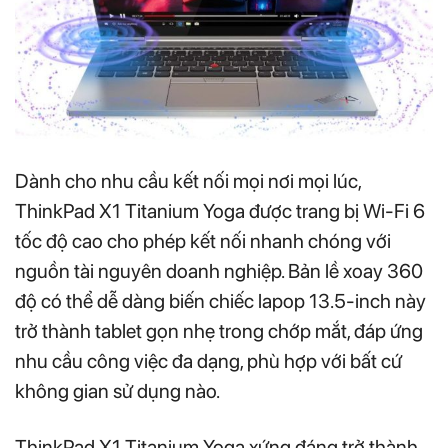
Dành cho nhu cầu kết nối mọi nơi mọi lúc,
ThinkPad X1 Titanium Yoga được trang bị Wi-Fi 6
tốc độ cao cho phép kết nối nhanh chóng với
nguồn tài nguyên doanh nghiệp. Bản lề xoay 360
độ có thể dễ dàng biến chiếc lapop 13.5-inch này
trở thành tablet gọn nhẹ trong chớp mắt, đáp ứng
nhu cầu công việc đa dạng, phù hợp với bất cứ
không gian sử dụng nào.
ThinkPad X1 Titanium Yoga xứng đáng trở thành