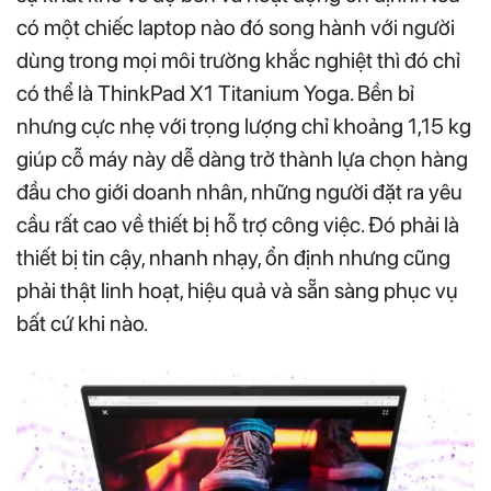
có một chiếc laptop nào đó song hành với người
dùng trong mọi môi trường khắc nghiệt thì đó chỉ
có thể là ThinkPad X1 Titanium Yoga. Bền bỉ
nhưng cực nhẹ với trọng lượng chỉ khoảng 1,15 kg
giúp cỗ máy này dễ dàng trở thành lựa chọn hàng
đầu cho giới doanh nhân, những người đặt ra yêu
cầu rất cao về thiết bị hỗ trợ công việc. Đó phải là
thiết bị tin cậy, nhanh nhạy, ổn định nhưng cũng
phải thật linh hoạt, hiệu quả và sẵn sàng phục vụ
bất cứ khi nào.