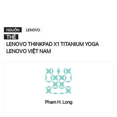
NGUỒN
LENOVO
THẺ
LENOVO THINKPAD X1 TITANIUM YOGA
LENOVO VIỆT NAM
Pham H. Long