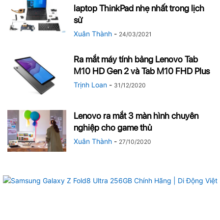
laptop ThinkPad nhẹ nhất trong lịch
sử
Xuân Thành
-
24/03/2021
Ra mắt máy tính bảng Lenovo Tab
M10 HD Gen 2 và Tab M10 FHD Plus
Trịnh Loan
-
31/12/2020
Lenovo ra mắt 3 màn hình chuyên
nghiệp cho game thủ
Xuân Thành
-
27/10/2020