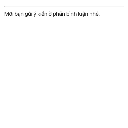
Mời bạn gửi ý kiến ở phần bình luận nhé.