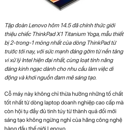
Tập đoàn Lenovo hôm 14.5 đã chính thức giới
thiệu chiếc ThinkPad X1 Titanium Yoga, mẫu thiết
bị 2-trong-1 mỏng nhất của dòng ThinkPad từ
trước tới nay, với sức mạnh đáng gờm từ nền tảng
vi xử lý Intel hiện đại nhất, cùng loạt tính năng
đáng kinh ngạc dành cho nhu cầu làm việc di
động và khơi nguồn đam mê sáng tạo.
Cỗ máy này không chỉ thừa hưởng những tố chất
tốt nhất từ dòng laptop doanh nghiệp cao cấp mà
còn hội tụ đầy đủ tinh túy từ thành quả đổi mới
sáng tạo không ngừng nghỉ của hãng công nghệ
hàng đầu thế giới Lenovo.