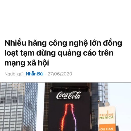
Nhiều hãng công nghệ lớn đồng
loạt tạm dừng quảng cáo trên
mạng xã hội
Người gửi:
Nhẫn Bùi
-
27/06/2020