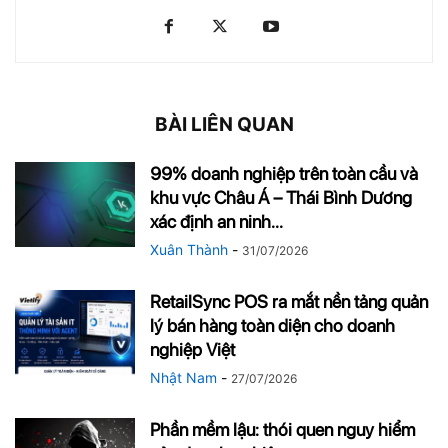
BÀI LIÊN QUAN
99% doanh nghiệp trên toàn cầu và
khu vực Châu Á – Thái Bình Dương
xác định an ninh...
Xuân Thành
-
31/07/2026
RetailSync POS ra mắt nền tảng quản
lý bán hàng toàn diện cho doanh
nghiệp Việt
Nhật Nam
-
27/07/2026
Phần mềm lậu: thói quen nguy hiểm