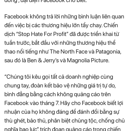
đồng”, đại diện Facebook cho biết.
Facebook không trả lời những bình luận liên quan
đến việc bị các thương hiệu lớn tẩy chay. Chiến
dịch “Stop Hate For Profit” đã được triển khai từ
tuần trước, bắt đầu với những thương hiệu thể
thao nổi tiếng như The North Face và Patagonia,
sau đó là Ben & Jerry’s và Magnolia Picture.
“Chúng tôi kêu gọi tất cả doanh nghiệp cùng
chung tay, đoàn kết bảo vệ những giá trị tự do,
bình đẳng bằng cách không quảng cáo trên
Facebook vào tháng 7. Hãy cho Facebook biết lợi
nhuận của họ không đáng để đánh đổi bằng sự
thù ghét, bảo thủ, phân biệt chủng tộc, chống chủ
nghĩa bạo lực”, trích đoạn quảng cáo trong chiến