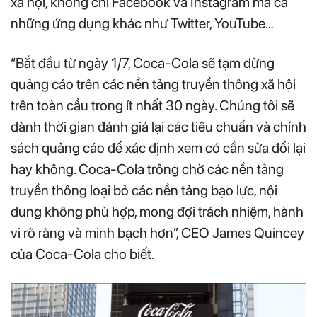
xã hội, không chỉ Facebook và Instagram mà cả
những ứng dụng khác như Twitter, YouTube…
“Bắt đầu từ ngày 1/7, Coca-Cola sẽ tạm dừng
quảng cáo trên các nền tảng truyền thông xã hội
trên toàn cầu trong ít nhất 30 ngày. Chúng tôi sẽ
dành thời gian đánh giá lại các tiêu chuẩn và chính
sách quảng cáo để xác định xem có cần sửa đổi lại
hay không. Coca-Cola trông chờ các nền tảng
truyền thông loại bỏ các nền tảng bạo lực, nội
dung không phù hợp, mong đợi trách nhiệm, hành
vi rõ ràng và minh bạch hơn”, CEO James Quincey
của Coca-Cola cho biết.