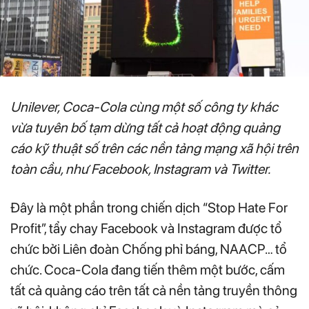
Unilever, Coca-Cola cùng một số công ty khác
vừa tuyên bố tạm dừng tất cả hoạt động quảng
cáo kỹ thuật số trên các nền tảng mạng xã hội trên
toàn cầu, như Facebook, Instagram và Twitter.
Đây là một phần trong chiến dịch “Stop Hate For
Profit”, tẩy chay Facebook và Instagram được tổ
chức bởi Liên đoàn Chống phỉ báng, NAACP… tổ
chức. Coca-Cola đang tiến thêm một bước, cấm
tất cả quảng cáo trên tất cả nền tảng truyền thông