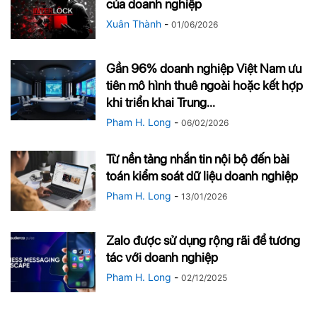
của doanh nghiệp
Xuân Thành
-
01/06/2026
Gần 96% doanh nghiệp Việt Nam ưu
tiên mô hình thuê ngoài hoặc kết hợp
khi triển khai Trung...
Pham H. Long
-
06/02/2026
Từ nền tảng nhắn tin nội bộ đến bài
toán kiểm soát dữ liệu doanh nghiệp
Pham H. Long
-
13/01/2026
Zalo được sử dụng rộng rãi để tương
tác với doanh nghiệp
Pham H. Long
-
02/12/2025