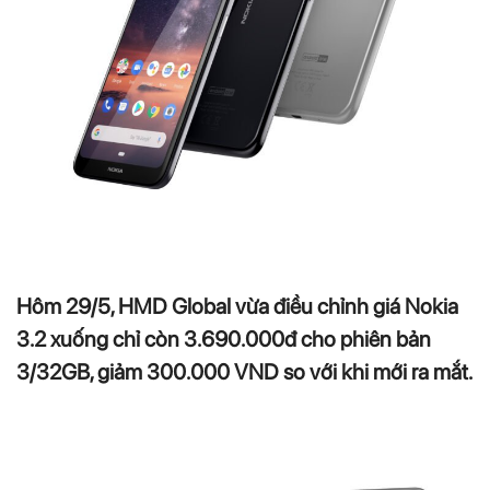
Hôm 29/5, HMD Global vừa điều chỉnh giá Nokia
3.2 xuống chỉ còn 3.690.000đ cho phiên bản
3/32GB, giảm 300.000 VND so với khi mới ra mắt.