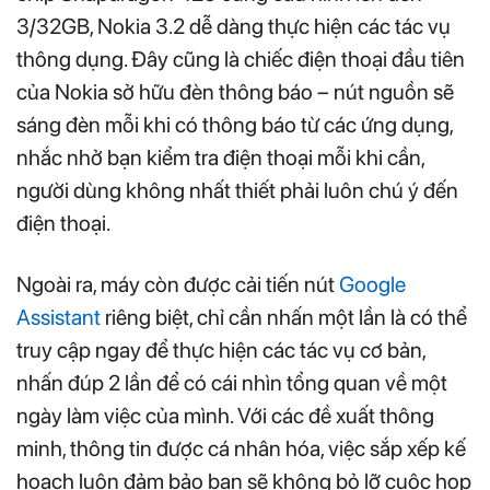
3/32GB, Nokia 3.2 dễ dàng thực hiện các tác vụ
thông dụng. Đây cũng là chiếc điện thoại đầu tiên
của Nokia sở hữu đèn thông báo – nút nguồn sẽ
sáng đèn mỗi khi có thông báo từ các ứng dụng,
nhắc nhở bạn kiểm tra điện thoại mỗi khi cần,
người dùng không nhất thiết phải luôn chú ý đến
điện thoại.
Ngoài ra, máy còn được cải tiến nút
Google
Assistant
riêng biệt, chỉ cần nhấn một lần là có thể
truy cập ngay để thực hiện các tác vụ cơ bản,
nhấn đúp 2 lần để có cái nhìn tổng quan về một
ngày làm việc của mình. Với các đề xuất thông
minh, thông tin được cá nhân hóa, việc sắp xếp kế
hoạch luôn đảm bảo bạn sẽ không bỏ lỡ cuộc họp