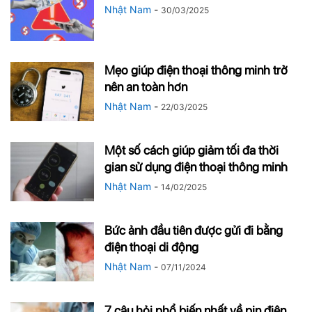
Nhật Nam
-
30/03/2025
Mẹo giúp điện thoại thông minh trở
nên an toàn hơn
Nhật Nam
-
22/03/2025
Một số cách giúp giảm tối đa thời
gian sử dụng điện thoại thông minh
Nhật Nam
-
14/02/2025
Bức ảnh đầu tiên được gửi đi bằng
điện thoại di động
Nhật Nam
-
07/11/2024
7 câu hỏi phổ biến nhất về pin điện