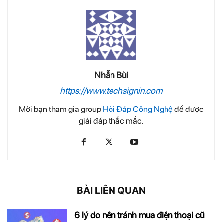
Nhẫn Bùi
https://www.techsignin.com
Mời bạn tham gia group
Hỏi Đáp Công Nghệ
để được
giải đáp thắc mắc.
BÀI LIÊN QUAN
6 lý do nên tránh mua điện thoại cũ