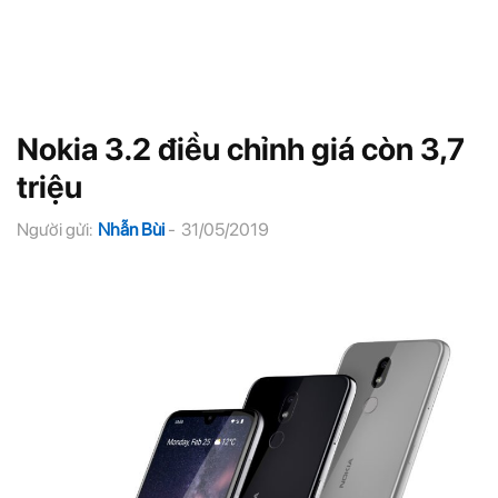
Nokia 3.2 điều chỉnh giá còn 3,7
triệu
Người gửi:
Nhẫn Bùi
-
31/05/2019