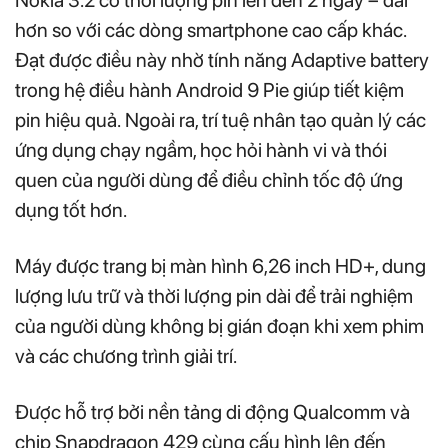
Nokia 3.2 có thời lượng pin lên đến 2 ngày – dài
hơn so với các dòng smartphone cao cấp khác.
Đạt được điều này nhờ tính năng Adaptive battery
trong hệ điều hành Android 9 Pie giúp tiết kiệm
pin hiệu quả. Ngoài ra, trí tuệ nhân tạo quản lý các
ứng dụng chạy ngầm, học hỏi hành vi và thói
quen của người dùng để điều chỉnh tốc độ ứng
dụng tốt hơn.
Máy được trang bị màn hình 6,26 inch HD+, dung
lượng lưu trữ và thời lượng pin dài để trải nghiệm
của người dùng không bị gián đoạn khi xem phim
và các chương trình giải trí.
Được hỗ trợ bởi nền tảng di động Qualcomm và
chip Snapdragon 429 cùng cấu hình lên đến