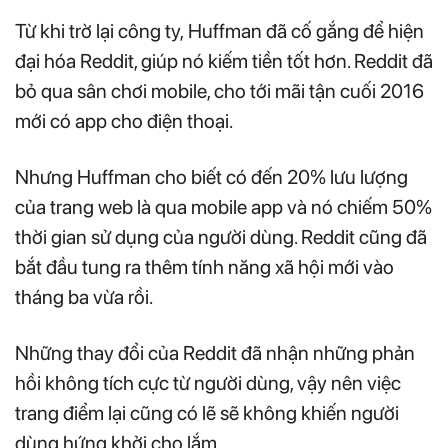
Từ khi trờ lại công ty, Huffman đã cố gắng để hiện
đại hóa Reddit, giúp nó kiếm tiền tốt hơn. Reddit đã
bỏ qua sân chơi mobile, cho tới mãi tận cuối 2016
mới có app cho điện thoại.
Nhưng Huffman cho biết có đến 20% lưu lượng
của trang web là qua mobile app và nó chiếm 50%
thời gian sử dụng của người dùng. Reddit cũng đã
bắt đầu tung ra thêm tính năng xã hội mới vào
tháng ba vừa rồi.
Những thay đổi của Reddit đã nhận những phản
hồi không tích cực từ người dùng, vậy nên việc
trang điểm lại cũng có lẽ sẽ không khiến người
dùng hứng khởi cho lắm.