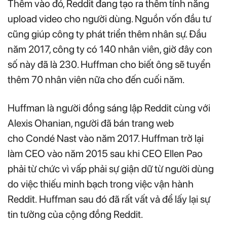
Thêm vào đó, Reddit đang tạo ra thêm tính năng
upload video cho người dùng. Nguồn vốn đầu tư
cũng giúp công ty phát triển thêm nhân sự. Đầu
năm 2017, công ty có 140 nhân viên, giờ đây con
số này đã là 230. Huffman cho biết ông sẽ tuyển
thêm 70 nhân viên nữa cho đến cuối năm.
Huffman là người đồng sáng lập Reddit cùng với
Alexis Ohanian, người đã bán trang web
cho Condé Nast vào năm 2017. Huffman trở lại
làm CEO vào năm 2015 sau khi CEO Ellen Pao
phải từ chức vì vấp phải sự giận dữ từ người dùng
do việc thiếu minh bạch trong việc vận hành
Reddit. Huffman sau đó đã rất vất vả để lấy lại sự
tin tưởng của cộng đồng Reddit.