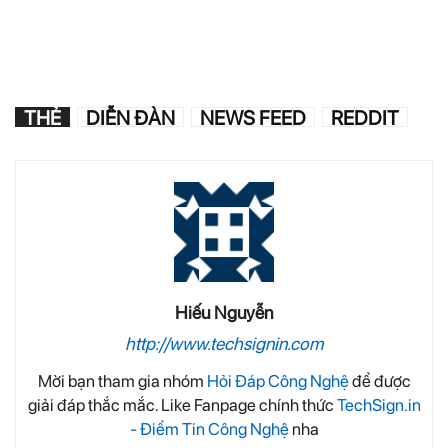
THẺ
DIỄN ĐÀN
NEWS FEED
REDDIT
Hiếu Nguyễn
http://www.techsignin.com
Mời bạn tham gia nhóm
Hỏi Đáp Công Nghệ
để được
giải đáp thắc mắc. Like Fanpage chính thức
TechSign.in
- Điểm Tin Công Nghệ
nha