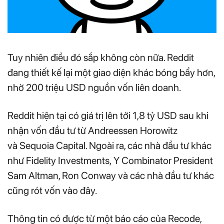
Tuy nhiên điều đó sắp không còn nữa. Reddit
đang thiết kế lại một giao diện khác bóng bẩy hơn,
nhờ 200 triệu USD nguồn vốn liên doanh.
Reddit hiện tại có giá trị lên tới 1,8 tỷ USD sau khi
nhận vốn đầu tư từ Andreessen Horowitz
và Sequoia Capital. Ngoài ra, các nhà đầu tư khác
như Fidelity Investments, Y Combinator President
Sam Altman, Ron Conway và các nhà đầu tư khác
cũng rót vốn vào đây.
Thông tin có được từ một báo cáo của Recode,