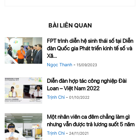
BÀI LIÊN QUAN
FPT trình diễn hệ sinh thái số tại Diễn
đàn Quốc gia Phát triển kinh tế số và
Xã...
Ngọc Thanh
-
15/09/2023
Diễn đàn hợp tác công nghiệp Đài
Loan – Việt Nam 2022
Trịnh Chi
-
01/10/2022
Một nhân viên ca đêm chẳng làm gì
nhưng vẫn được trả lương suốt 5 năm
Trịnh Chi
-
24/11/2021