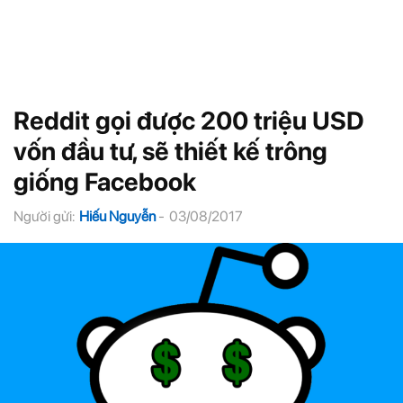
Reddit gọi được 200 triệu USD
vốn đầu tư, sẽ thiết kế trông
giống Facebook
Người gửi:
Hiếu Nguyễn
-
03/08/2017