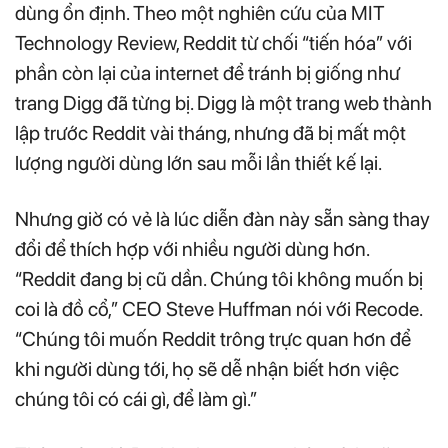
dùng ổn định. Theo một nghiên cứu của MIT
Technology Review, Reddit từ chối “tiến hóa” với
phần còn lại của internet để tránh bị giống như
trang Digg đã từng bị. Digg là một trang web thành
lập trước Reddit vài tháng, nhưng đã bị mất một
lượng người dùng lớn sau mỗi lần thiết kế lại.
Nhưng giờ có vẻ là lúc diễn đàn này sẵn sàng thay
đổi để thích hợp với nhiều người dùng hơn.
“Reddit đang bị cũ dần. Chúng tôi không muốn bị
coi là đồ cổ,” CEO Steve Huffman nói với Recode.
“Chúng tôi muốn Reddit trông trực quan hơn để
khi người dùng tới, họ sẽ dễ nhận biết hơn việc
chúng tôi có cái gì, để làm gì.”