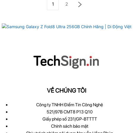
1
2
VỀ CHÚNG TÔI
Công ty TNHH Điểm Tin Công Nghệ
521/97B CMT8 P13 Q10
Giấy phép số 231/GP-BTTTT
Chính sách bảo mật