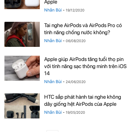
Apple
Nhẫn Bùi
-
19/12/2020
Tai nghe AirPods và AirPods Pro có
tính năng chống nước không?
Nhẫn Bùi
-
06/08/2020
Apple giúp AirPods tăng tuổi thọ pin
với tính năng sạc thông minh trên iOS
14
Nhẫn Bùi
-
24/06/2020
HTC sắp phát hành tai nghe không
dây giống hệt AirPods của Apple
Nhẫn Bùi
-
19/05/2020