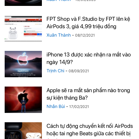
FPT Shop và F.Studio by FPT lên kệ
AirPods 3, giá 4,99 triệu đồng
Xuân Thành
-
08/12/2021
iPhone 13 được xác nhận ra mắt vào
ngày 14/9?
Trịnh Chi
-
08/09/2021
Apple sẽ ra mắt sản phẩm nào trong
sự kiện tháng Ba?
Nhẫn Bùi
-
17/02/2021
Cách tự động chuyển kết nối AirPods
hoặc tai nghe Beats giữa các thiết bị