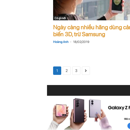
Có gì mới
Ngày càng nhiều hãng dùng c
biến 3D, trừ Samsung
-
Hoàng Anh
18/02/2019
1
2
3