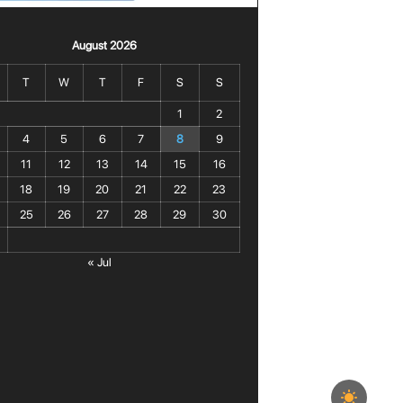
August 2026
T
W
T
F
S
S
1
2
4
5
6
7
8
9
11
12
13
14
15
16
18
19
20
21
22
23
25
26
27
28
29
30
« Jul