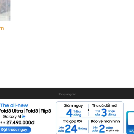
ảm
Góc quảng cáo