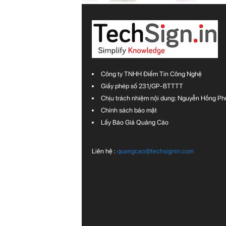
Công ty TNHH Điểm Tin Công Nghệ
Giấy phép số 231/GP-BTTTT
Chịu trách nhiệm nội dung: Nguyễn Hồng Ph
Chính sách bảo mật
Lấy Báo Giá Quảng Cáo
Liên hệ :
quangcao@techsignin.com