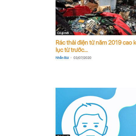
Có gì mới
Rác thải điện tử năm 2019 cao 
lục từ trước...
-
Nhẫn Bùi
03/07/2020