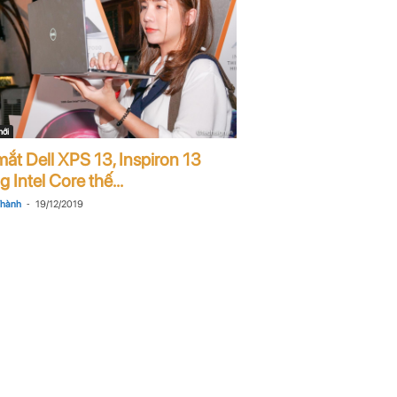
mới
mắt Dell XPS 13, Inspiron 13
 Intel Core thế...
-
Thành
19/12/2019