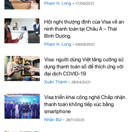
Pham H. Long
-
17/06/2021
Hội nghị thượng đỉnh của Visa về an
ninh thanh toán tại Châu Á – Thái
Bình Dương
Pham H. Long
-
09/06/2021
Visa: người dùng Việt tăng cường sử
dụng thanh toán số để thích ứng với
đại dịch COVID-19
Xuân Thành
-
28/04/2021
Visa triển khai công nghệ Chấp nhận
thanh toán không tiếp xúc bằng
smartphone
Nhẫn Bùi
-
28/11/2020