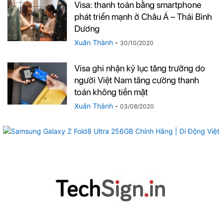
Visa: thanh toán bằng smartphone
phát triển mạnh ở Châu Á – Thái Bình
Dương
Xuân Thành
-
30/10/2020
Visa ghi nhận kỷ lục tăng trưởng do
người Việt Nam tăng cường thanh
toán không tiền mặt
Xuân Thành
-
03/08/2020