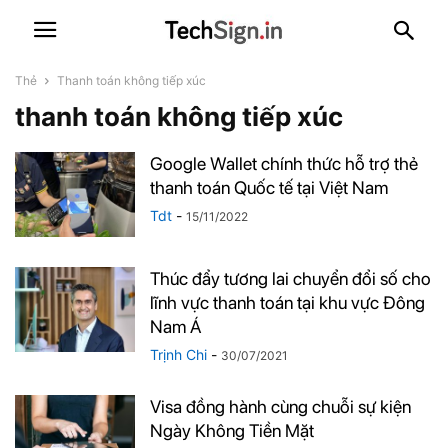
Thẻ
Thanh toán không tiếp xúc
thanh toán không tiếp xúc
Google Wallet chính thức hỗ trợ thẻ
thanh toán Quốc tế tại Việt Nam
Tdt
-
15/11/2022
Thúc đẩy tương lai chuyển đổi số cho
lĩnh vực thanh toán tại khu vực Đông
Nam Á
Trịnh Chi
-
30/07/2021
Visa đồng hành cùng chuỗi sự kiện
Ngày Không Tiền Mặt