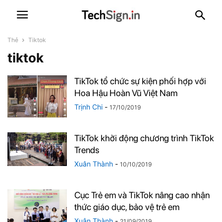
Thẻ
Tiktok
tiktok
TikTok tổ chức sự kiện phối hợp với
Hoa Hậu Hoàn Vũ Việt Nam
Trịnh Chi
-
17/10/2019
TikTok khởi động chương trình TikTok
Trends
Xuân Thành
-
10/10/2019
Cục Trẻ em và TikTok nâng cao nhận
thức giáo dục, bảo vệ trẻ em
Xuân Thành
-
21/09/2019