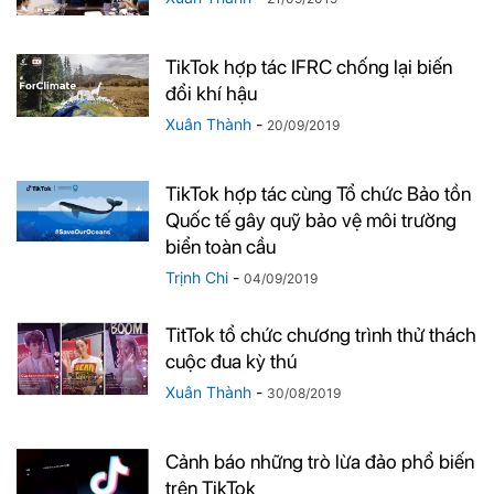
TikTok hợp tác IFRC chống lại biến
đổi khí hậu
Xuân Thành
-
20/09/2019
TikTok hợp tác cùng Tổ chức Bảo tồn
Quốc tế gây quỹ bảo vệ môi trường
biển toàn cầu
Trịnh Chi
-
04/09/2019
TitTok tổ chức chương trình thử thách
cuộc đua kỳ thú
Xuân Thành
-
30/08/2019
Cảnh báo những trò lừa đảo phổ biến
trên TikTok