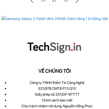
26
27
28
VỀ CHÚNG TÔI
Công ty TNHH Điểm Tin Công Nghệ
521/97B CMT8 P13 Q10
Giấy phép số 231/GP-BTTTT
Chính sách bảo mật
Chịu trách nhiệm nội dung: Nguyễn Hồng Phúc