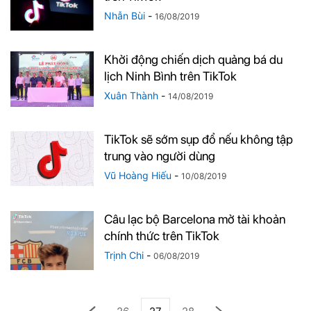
Nhẫn Bùi
-
16/08/2019
Khởi động chiến dịch quảng bá du
lịch Ninh Bình trên TikTok
Xuân Thành
-
14/08/2019
TikTok sẽ sớm sụp đổ nếu không tập
trung vào người dùng
Vũ Hoàng Hiếu
-
10/08/2019
Câu lạc bộ Barcelona mở tài khoản
chính thức trên TikTok
Trịnh Chi
-
06/08/2019