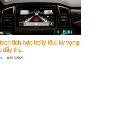
mới
ech tích hợp trợ lý Kiki, kỳ vọng
 đẩy thị...
-
hi
02/12/2021