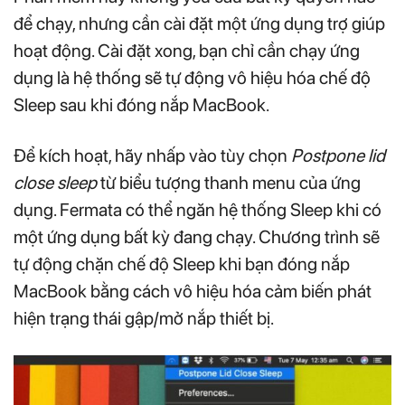
để chạy, nhưng cần cài đặt một ứng dụng trợ giúp
hoạt động. Cài đặt xong, bạn chỉ cần chạy ứng
dụng là hệ thống sẽ tự động vô hiệu hóa chế độ
Sleep sau khi đóng nắp MacBook.
Để kích hoạt, hãy nhấp vào tùy chọn
Postpone lid
close sleep
từ biểu tượng thanh menu của ứng
dụng. Fermata có thể ngăn hệ thống Sleep khi có
một ứng dụng bất kỳ đang chạy. Chương trình sẽ
tự động chặn chế độ Sleep khi bạn đóng nắp
MacBook bằng cách vô hiệu hóa cảm biến phát
hiện trạng thái gập/mở nắp thiết bị.