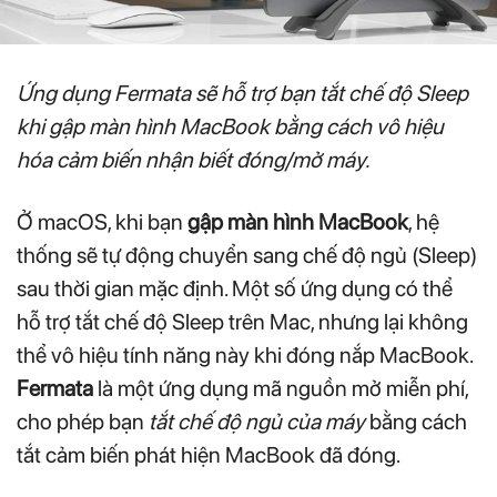
Ứng dụng Fermata sẽ hỗ trợ bạn tắt chế độ Sleep
khi gập màn hình MacBook bằng cách vô hiệu
hóa cảm biến nhận biết đóng/mở máy.
Ở macOS, khi bạn
gập màn hình MacBook
, hệ
thống sẽ tự động chuyển sang chế độ ngủ (Sleep)
sau thời gian mặc định. Một số ứng dụng có thể
hỗ trợ tắt chế độ Sleep trên Mac, nhưng lại không
thể vô hiệu tính năng này khi đóng nắp MacBook.
Fermata
là một ứng dụng mã nguồn mở miễn phí,
cho phép bạn
tắt chế độ ngủ của máy
bằng cách
tắt cảm biến phát hiện MacBook đã đóng.