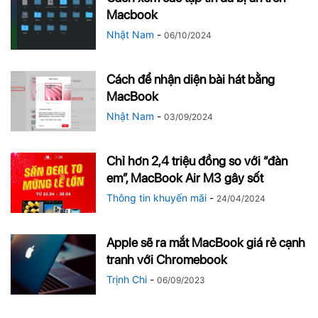
Macbook
Nhật Nam
-
06/10/2024
Cách để nhận diện bài hát bằng
MacBook
Nhật Nam
-
03/09/2024
Chỉ hơn 2,4 triệu đồng so với “đàn
em”, MacBook Air M3 gây sốt
Thông tin khuyến mãi
-
24/04/2024
Apple sẽ ra mắt MacBook giá rẻ cạnh
tranh với Chromebook
Trịnh Chi
-
06/09/2023