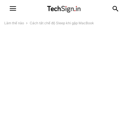
Làm thế nào
Cách tắt chế độ Sleep khi gập MacBook