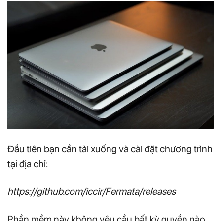
Đầu tiên bạn cần tải xuống và cài đặt chương trình
tại địa chỉ:
https://github.com/iccir/Fermata/releases
Phần mềm này không yêu cầu bất kỳ quyền nào