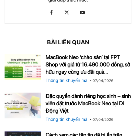
BÀI LIÊN QUAN
MacBook Neo ‘chào sân’ tại FPT
Shop với giá từ 16.490.000 đồng, sở
hữu ngay cùng ưu đãi quà...
Thông tin khuyến mãi
-
07/04/2026
Đặc quyền dành riêng học sinh – sinh
viên đặt trước MacBook Neo tại Di
Động Việt
Thông tin khuyến mãi
-
07/04/2026
Cách xem các tập tin đã bị ẩn trên