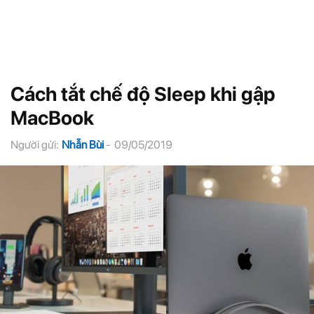
Cách tắt chế độ Sleep khi gập
MacBook
Người gửi:
Nhẫn Bùi
-
09/05/2019