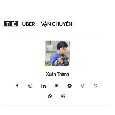
THẺ
UBER
VẬN CHUYỂN
Xuân Thành