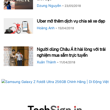
Dzung Nguyễn
-
23/05/2018
Uber mở thêm dịch vụ chia sẻ xe đạp
Hoàng Anh
-
15/04/2018
Người dùng Châu Á ít hài lòng với trải
nghiệm mua sắm trực tuyến
Xuân Thành
-
11/04/2018