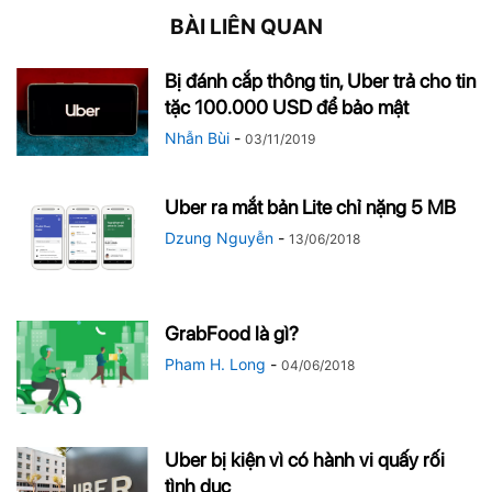
BÀI LIÊN QUAN
Bị đánh cắp thông tin, Uber trả cho tin
tặc 100.000 USD để bảo mật
Nhẫn Bùi
-
03/11/2019
Uber ra mắt bản Lite chỉ nặng 5 MB
Dzung Nguyễn
-
13/06/2018
GrabFood là gì?
Pham H. Long
-
04/06/2018
Uber bị kiện vì có hành vi quấy rối
tình dục