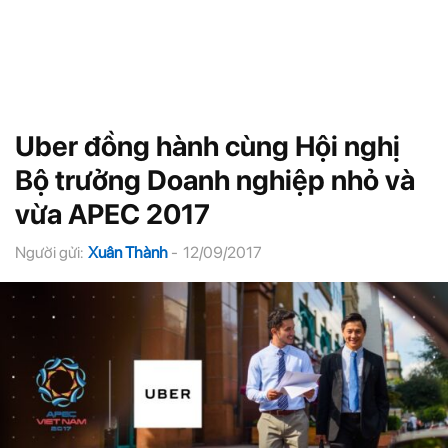
Uber đồng hành cùng Hội nghị
Bộ trưởng Doanh nghiệp nhỏ và
vừa APEC 2017
Người gửi:
Xuân Thành
-
12/09/2017