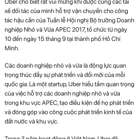
Uber cho biết rất vui mừng khi được cùng các tài
xế đối tác của mình hỗ trợ vận chuyển cho công
tác hậu cần của Tuần lễ Hội nghị Bộ trưởng Doanh
nghiệp Nhỏ và Vừa APEC 2017, tổ chức từ ngày
10 đến ngày 15 tháng 9 tại thành phố Hồ Chí
Minh.
Các doanh nghiệp nhỏ và vừa là động lực quan
trọng thúc đẩy sự phát triển và đổi mới của mỗi
quốc gia. Là một startup, Uber hiểu tầm quan trọng
của việc hỗ trợ các doanh nghiệp nhỏ và vừa
trong khu vực APEC, tạo điều kiện để họ phát triển
và đóng góp vào công cuộc phát triển kinh tế của
đất nước và khu vực.
Trong 3 năm hoạt động ở Việt Nam, Uber đã