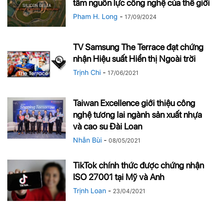
tâm nguồn lực công nghệ của thế giới
Pham H. Long
-
17/09/2024
TV Samsung The Terrace đạt chứng
nhận Hiệu suất Hiển thị Ngoài trời
Trịnh Chi
-
17/06/2021
Taiwan Excellence giới thiệu công
nghệ tương lai ngành sản xuất nhựa
và cao su Đài Loan
Nhẫn Bùi
-
08/05/2021
TikTok chính thức được chứng nhận
ISO 27001 tại Mỹ và Anh
Trịnh Loan
-
23/04/2021