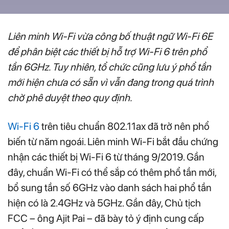
Liên minh Wi-Fi vừa công bố thuật ngữ Wi-Fi 6E
để phân biệt các thiết bị hỗ trợ Wi-Fi 6 trên phổ
tần 6GHz. Tuy nhiên, tổ chức cũng lưu ý phổ tần
mới hiện chưa có sẵn vì vẫn đang trong quá trình
chờ phê duyệt theo quy định.
Wi-Fi 6
trên tiêu chuẩn 802.11ax đã trở nên phổ
biến từ năm ngoái. Liên minh Wi-Fi bắt đầu chứng
nhận các thiết bị Wi-Fi 6 từ tháng 9/2019. Gần
đây, chuẩn Wi-Fi có thể sắp có thêm phổ tần mới,
bổ sung tần số 6GHz vào danh sách hai phổ tần
hiện có là 2.4GHz và 5GHz. Gần đây, Chủ tịch
FCC – ông Ajit Pai – đã bày tỏ ý định cung cấp