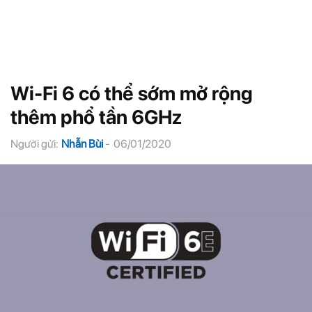
Wi-Fi 6 có thể sớm mở rộng
thêm phổ tần 6GHz
Người gửi:
Nhẫn Bùi
-
06/01/2020