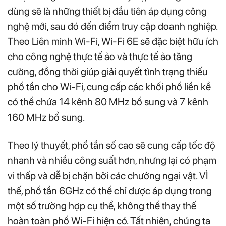
dùng sẽ là những thiết bị đầu tiên áp dụng công
nghệ mới, sau đó đến điểm truy cập doanh nghiệp.
Theo Liên minh Wi-Fi, Wi-Fi 6E sẽ đặc biệt hữu ích
cho công nghệ thực tế ảo và thực tế ảo tăng
cường, đồng thời giúp giải quyết tình trạng thiếu
phổ tần cho Wi-Fi, cung cấp các khối phổ liền kề
có thể chứa 14 kênh 80 MHz bổ sung và 7 kênh
160 MHz bổ sung.
Theo lý thuyết, phổ tần số cao sẽ cung cấp tốc độ
nhanh và nhiều công suất hơn, nhưng lại có phạm
vi thấp và dễ bị chặn bởi các chướng ngại vật. VÌ
thế, phổ tần 6GHz có thể chỉ được áp dụng trong
một số trường hợp cụ thể, không thể thay thế
hoàn toàn phổ Wi-Fi hiện có. Tất nhiên, chúng ta