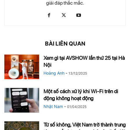
giải đáp thắc mắc.
BÀI LIÊN QUAN
Xem gì tại AVSHOW lần thứ 25 tại Hà
Nội
Hoàng Anh
-
13/12/2025
Một số cách xử lý khi Wi-Fi trên di
động không hoạt động
Nhật Nam
-
01/04/2025
Từ số không, Việt Nam trở thành trung