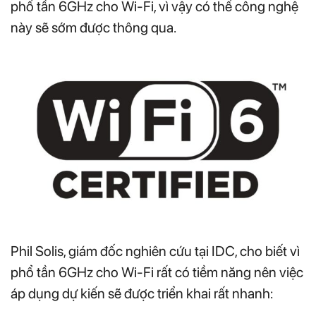
phổ tần 6GHz cho Wi-Fi, vì vậy có thể công nghệ
này sẽ sớm được thông qua.
Phil Solis, giám đốc nghiên cứu tại IDC, cho biết vì
phổ tần 6GHz cho Wi-Fi rất có tiềm năng nên việc
áp dụng dự kiến sẽ được triển khai rất nhanh: