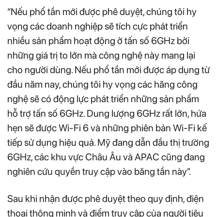
“Nếu phổ tần mới được phê duyệt, chúng tôi hy
vọng các doanh nghiệp sẽ tích cực phát triển
nhiều sản phẩm hoạt động ở tấn số 6GHz bởi
những giá trị to lớn mà công nghệ này mang lại
cho người dùng. Nếu phổ tần mới được áp dụng từ
đầu năm nay, chúng tôi hy vọng các hãng công
nghệ sẽ có động lực phát triển những sản phẩm
hỗ trợ tấn số 6GHz. Dung lượng 6GHz rất lớn, hứa
hẹn sẽ được Wi-Fi 6 và những phiên bản Wi-Fi kế
tiếp sử dụng hiệu quả. Mỹ đang dẫn đầu thị trường
6GHz, các khu vực Châu Âu và APAC cũng đang
nghiên cứu quyền truy cập vào băng tần này”.
Sau khi nhận được phê duyệt theo quy định, điện
thoại thông minh và điểm truy cập của người tiêu