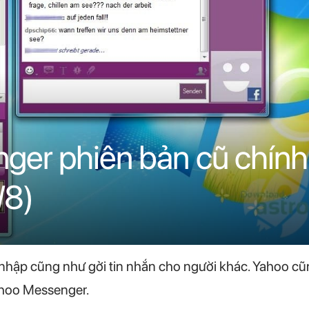
er phiên bản cũ chính 
/8)
hập cũng như gởi tin nhắn cho người khác. Yahoo cũn
Yahoo Messenger.