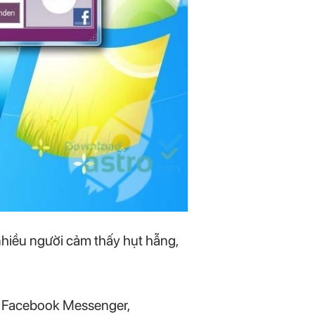
hiều người cảm thấy hụt hẫng,
ư Facebook Messenger,