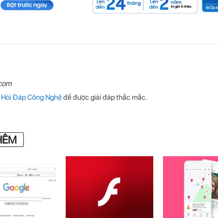
.com
p
Hỏi Đáp Công Nghệ
để được giải đáp thắc mắc.
HÊM