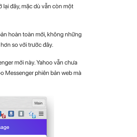
 lại đây, mặc dù vẫn còn một
bản hoàn toàn mới, không những
hơn so với trước đây.
enger mới này. Yahoo vẫn chưa
hoo Messenger phiên bản web mà