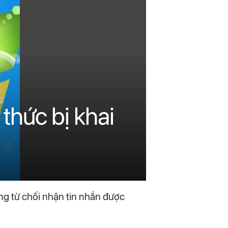
thức bị khai
g từ chối nhận tin nhắn được