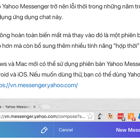
Yahoo Messenger trở nên lỗi thời trong những năm trở
dụng ứng dụng chat này.
ông hoàn toàn biến mất mà thay vào đó là một phiên 
p hơn mà còn bổ sung thêm nhiều tính năng “hợp thời” 
ows và Mac mới có thể sử dụng phiên bản Yahoo Mess
roid và iOS. Nếu muốn dùng thử, bạn có thể dùng Ya
ps://vn.messenger.yahoo.com/