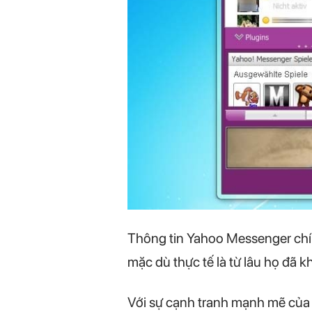
Thông tin Yahoo Messenger chín
mặc dù thực tế là từ lâu họ đã 
Với sự cạnh tranh mạnh mẽ của 