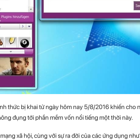
h thức bị khai tử ngày hôm nay 5/8/2016 khiến cho n
không đụng tới phần mềm vốn nổi tiếng một thời này.
mạng xã hội, cùng với sự ra đời của các ứng dụng nh