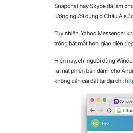
Snapchat hay Skype đã làm cho 
lượng người dùng ở Châu Á sử 
Tuy nhiên, Yahoo Messenger kh
trông bắt mắt hơn, giao diện đẹ
Hiện nay, chỉ người dùng Wind
ra mắt phiên bản dành cho And
không cần cài đặt tại địa chỉ:
htt