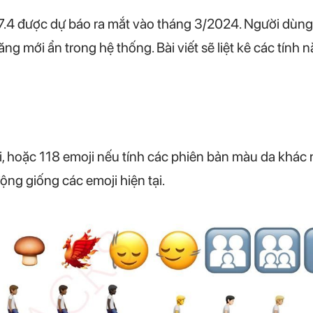
7.4 được dự báo ra mắt vào tháng 3/2024. Người dùng 
ng mới ẩn trong hệ thống. Bài viết sẽ liệt kê các tính 
, hoặc 118 emoji nếu tính các phiên bản màu da khác
ộng giống các emoji hiện tại.