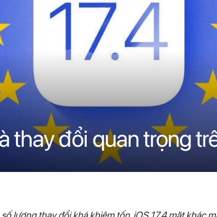
à thay đổi quan trọng tr
số lượng thay đổi khá khiêm tốn, iOS 17.4 mặt khác m