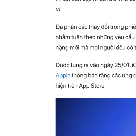
vị.
Đa phần các thay đổi trong phi
nhằm tuân theo những yêu cầu m
nặng mới mà mọi người đều có 
Được tung ra vào ngày 25/01, iO
Apple
thông báo rằng các ứng 
hiện trên App Store.