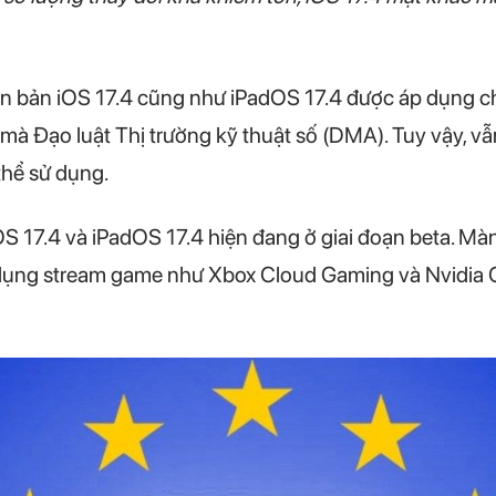
ên bản iOS 17.4 cũng như iPadOS 17.4 được áp dụng 
à Đạo luật Thị trường kỹ thuật số (DMA). Tuy vậy, vẫn
thể sử dụng.
S 17.4 và iPadOS 17.4 hiện đang ở giai đoạn beta. Mà
dụng stream game như Xbox Cloud Gaming và Nvidia