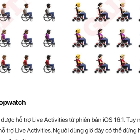
Stopwatch
ược hỗ trợ Live Activities từ phiên bản iOS 16.1. Tuy n
 trợ Live Activities. Người dùng giờ đây có thể dừng