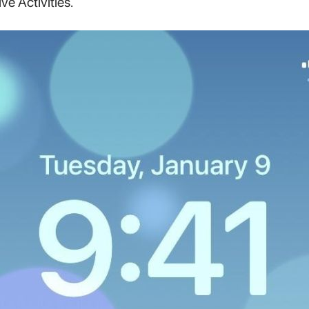
e Activities.