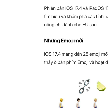
Phiên bản iOS 17.4 và iPadOS 1
tìm hiểu và khám phá các tính nă
năng chỉ dành cho EU sau.
Những Emoji mới
iOS 17.4 mang đến 28 emoji mới
thấy ở bàn phím Emoji và hoạt đ