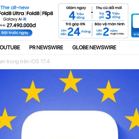
Quảng cáo
YOUTUBE
PR NEWSWIRE
GLOBE NEWSWIRE
an trọng trên iOS 17.4