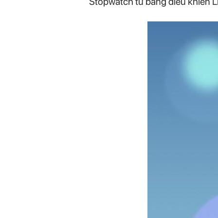
Stopwatch từ bảng điều khiển Liv