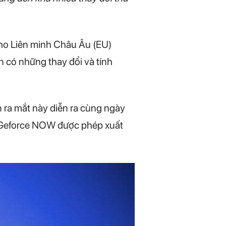
cho Liên minh Châu Âu (EU)
 có những thay đổi và tính
n ra mắt này diễn ra cùng ngày
 Geforce NOW được phép xuất