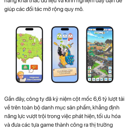
năng khai thác dữ liệu và kinh nghiệm dày dặn để
giúp các đối tác mở rộng quy mô.
Gần đây, công ty đã kỷ niệm cột mốc 6,6 tỷ lượt tải
về trên toàn bộ danh mục sản phẩm, khẳng định
năng lực vượt trội trong việc phát hiện, tối ưu hóa
và đưa các tựa game thành công ra thị trường