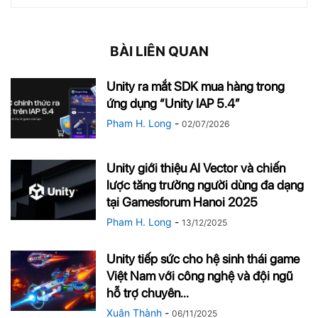
BÀI LIÊN QUAN
Unity ra mắt SDK mua hàng trong
ứng dụng “Unity IAP 5.4”
Pham H. Long
-
02/07/2026
Unity giới thiệu AI Vector và chiến
lược tăng trưởng người dùng đa dạng
tại Gamesforum Hanoi 2025
Pham H. Long
-
13/12/2025
Unity tiếp sức cho hệ sinh thái game
Việt Nam với công nghệ và đội ngũ
hỗ trợ chuyên...
Xuân Thành
-
06/11/2025