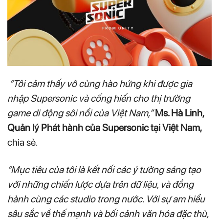
“Tôi cảm thấy vô cùng hào hứng khi được gia
nhập Supersonic và cống hiến cho thị trường
game di động sôi nổi của Việt Nam,”
Ms. Hà Linh,
Quản lý Phát hành của Supersonic tại Việt Nam,
chia sẻ.
“Mục tiêu của tôi là kết nối các ý tưởng sáng tạo
với những chiến lược dựa trên dữ liệu, và đồng
hành cùng các studio trong nước. Với sự am hiểu
sâu sắc về thế mạnh và bối cảnh văn hóa đặc thù,