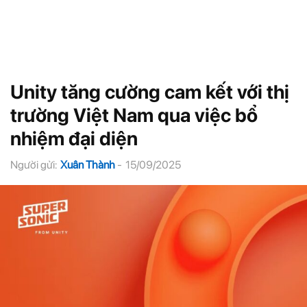
Unity tăng cường cam kết với thị
trường Việt Nam qua việc bổ
nhiệm đại diện
Người gửi:
Xuân Thành
-
15/09/2025