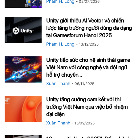
Pham H. Long
-
02/07/2026
Unity giới thiệu AI Vector và chiến
lược tăng trưởng người dùng đa dạng
tại Gamesforum Hanoi 2025
Pham H. Long
-
13/12/2025
Unity tiếp sức cho hệ sinh thái game
Việt Nam với công nghệ và đội ngũ
hỗ trợ chuyên...
Xuân Thành
-
06/11/2025
Unity tăng cường cam kết với thị
trường Việt Nam qua việc bổ nhiệm
đại diện
Xuân Thành
-
15/09/2025