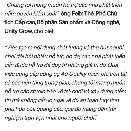
“
Chúng tôi mong muốn hỗ trợ các nhà phát triển
nắm quyền kiểm soát,
”
ông Felix Thé, Phó Chủ
tịch Cấp cao, Bộ phận Sản phẩm và Công nghệ,
Unity Grow
, cho biết.
“Việc tạo ra nội dung chất lượng và thu hút người
chơi đòi hỏi nhiều nỗ lực, do đó, các nhà phát triển
cần được hỗ trợ để duy trì những giá trị đó. Qua
việc cung cấp công cụ Ad Quality miễn phí trên tất
cả các nền tảng trung gian, chúng tôi mong muốn
hỗ trợ các studio bảo vệ trò chơi và xây dựng niềm
tin mà không cần lo ngại về độ an toàn hay tính
phù hợp của quảng cáo, qua đó mang đến trải
nghiệm trọn vẹn nhất cho người chơi”.