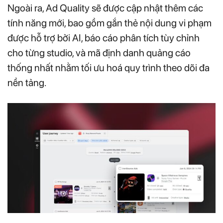
Ngoài ra, Ad Quality sẽ được cập nhật thêm các
tính năng mới, bao gồm gắn thẻ nội dung vi phạm
được hỗ trợ bởi AI, báo cáo phân tích tùy chỉnh
cho từng studio, và mã định danh quảng cáo
thống nhất nhằm tối ưu hoá quy trình theo dõi đa
nền tảng.