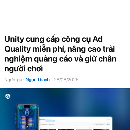
Unity cung cấp công cụ Ad
Quality miễn phí, nâng cao trải
nghiệm quảng cáo và giữ chân
người chơi
Người gửi:
Ngọc Thanh
-
28/08/2025