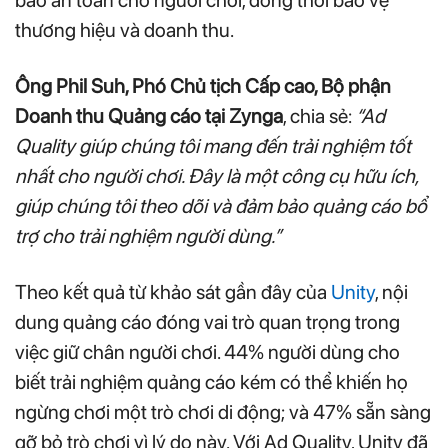
bảo an toàn cho người chơi, đồng thời bảo vệ
thương hiệu và doanh thu.
Ông Phil Suh, Phó Chủ tịch Cấp cao, Bộ phận
Doanh thu Quảng cáo tại Zynga
, chia sẻ:
“Ad
Quality giúp chúng tôi mang đến trải nghiệm tốt
nhất cho người chơi. Đây là một công cụ hữu ích,
giúp chúng tôi theo dõi và đảm bảo quảng cáo bổ
trợ cho trải nghiệm người dùng.”
Theo kết quả từ khảo sát gần đây của
Unity
, nội
dung quảng cáo đóng vai trò quan trọng trong
việc giữ chân người chơi. 44% người dùng cho
biết trải nghiệm quảng cáo kém có thể khiến họ
ngừng chơi một trò chơi di động; và 47% sẵn sàng
gỡ bỏ trò chơi vì lý do này. Với Ad Quality, Unity đã