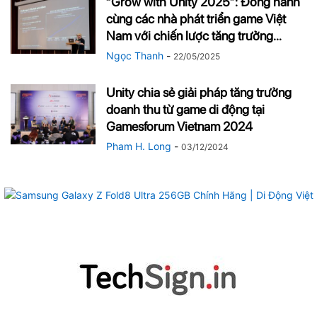
“Grow with Unity 2025”: Đồng hành
cùng các nhà phát triển game Việt
Nam với chiến lược tăng trưởng...
Ngọc Thanh
-
22/05/2025
Unity chia sẻ giải pháp tăng trưởng
doanh thu từ game di động tại
Gamesforum Vietnam 2024
Pham H. Long
-
03/12/2024