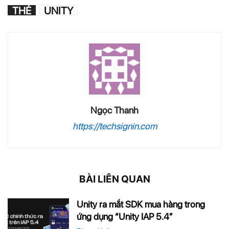
THẺ
UNITY
Ngọc Thanh
https://techsignin.com
BÀI LIÊN QUAN
Unity ra mắt SDK mua hàng trong
ứng dụng “Unity IAP 5.4”