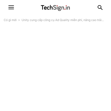
Có gì mới
Unity cung cấp công cụ Ad Quality miễn phí, nâng cao trải...