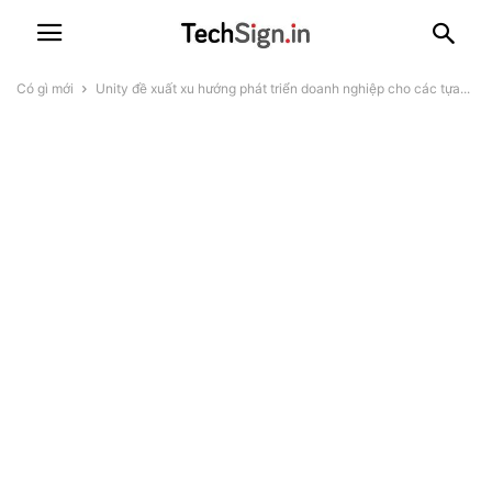
Có gì mới
Unity đề xuất xu hướng phát triển doanh nghiệp cho các tựa...