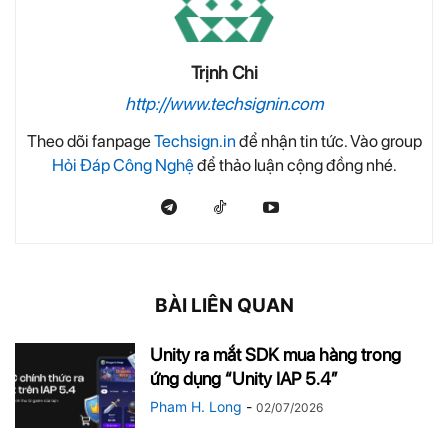
Trịnh Chi
http://www.techsignin.com
Theo dõi fanpage
Techsign.in
để nhận tin tức. Vào group
Hỏi Đáp Công Nghệ
để thảo luận cộng đồng nhé.
BÀI LIÊN QUAN
Unity ra mắt SDK mua hàng trong
ứng dụng “Unity IAP 5.4”
Pham H. Long
-
02/07/2026