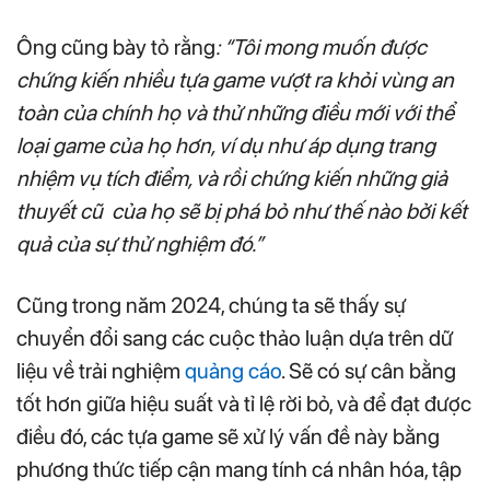
Ông cũng bày tỏ rằng
: “Tôi mong muốn được
chứng kiến nhiều tựa game vượt ra khỏi vùng an
toàn của chính họ và thử những điều mới với thể
loại game của họ hơn, ví dụ như áp dụng trang
nhiệm vụ tích điểm, và rồi chứng kiến những giả
thuyết cũ của họ sẽ bị phá bỏ như thế nào bởi kết
quả của sự thử nghiệm đó.”
Cũng trong năm 2024, chúng ta sẽ thấy sự
chuyển đổi sang các cuộc thảo luận dựa trên dữ
liệu về trải nghiệm
quảng cáo
. Sẽ có sự cân bằng
tốt hơn giữa hiệu suất và tỉ lệ rời bỏ, và để đạt được
điều đó, các tựa game sẽ xử lý vấn đề này bằng
phương thức tiếp cận mang tính cá nhân hóa, tập