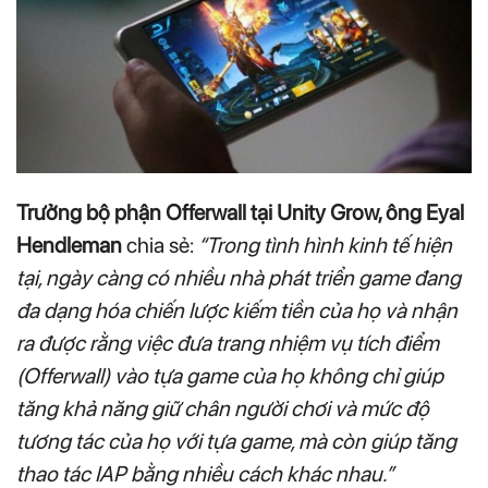
Trưởng bộ phận Offerwall tại Unity Grow, ông Eyal
Hendleman
chia sẻ:
“Trong tình hình kinh tế hiện
tại, ngày càng có nhiều nhà phát triển game đang
đa dạng hóa chiến lược kiếm tiền của họ và nhận
ra được rằng việc đưa trang nhiệm vụ tích điểm
(Offerwall) vào tựa game của họ không chỉ giúp
tăng khả năng giữ chân người chơi và mức độ
tương tác của họ với tựa game, mà còn giúp tăng
thao tác IAP bằng nhiều cách khác nhau.”