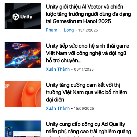
Unity giới thiệu AI Vector và chiến
lược tăng trưởng người dùng đa dạng
tại Gamesforum Hanoi 2025
Pham H. Long
-
13/12/2025
Unity tiếp sức cho hệ sinh thái game
Việt Nam với công nghệ và đội ngũ
hỗ trợ chuyên...
Xuân Thành
-
06/11/2025
Unity tăng cường cam kết với thị
trường Việt Nam qua việc bổ nhiệm
đại diện
Xuân Thành
-
15/09/2025
Unity cung cấp công cụ Ad Quality
miễn phí, nâng cao trải nghiệm quảng