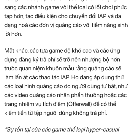
sang các nhánh game với thể loại có lối chơi phức
tạp hơn, tạo điều kiện cho chuyển đổi IAP và đa
dạng hoá các đơn vị quảng cáo với tiềm năng sinh
lời hơn.
Mặt khác, các tựa game độ khó cao và các ứng
dụng đăng ký trả phí sẽ trở nên nhượng bộ hơn
trước quan niệm khuôn mẫu rằng quảng cáo sẽ
làm lấn át các thao tác IAP. Họ đang áp dụng thử
các loại hình quảng cáo do người dùng tự bật, như
các video quảng cáo nhận phần thưởng hoặc các
trang nhiệm vụ tích điểm (Offerwall) để có thể
kiếm tiền từ tệp người dùng không trả phí.
“Sự tồn tại của các game thể loại hyper-casual