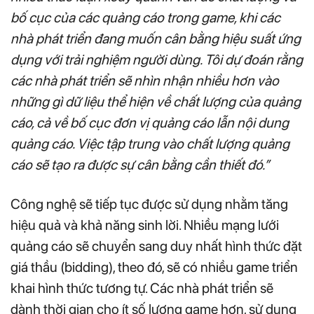
bố cục của các quảng cáo trong game, khi các
nhà phát triển đang muốn cân bằng hiệu suất ứng
dụng với trải nghiệm người dùng. Tôi dự đoán rằng
các nhà phát triển sẽ nhìn nhận nhiều hơn vào
những gì dữ liệu thể hiện về chất lượng của quảng
cáo, cả về bố cục đơn vị quảng cáo lẫn nội dung
quảng cáo. Việc tập trung vào chất lượng quảng
cáo sẽ tạo ra được sự cân bằng cần thiết đó.”
Công nghệ sẽ tiếp tục được sử dụng nhằm tăng
hiệu quả và khả năng sinh lời. Nhiều mạng lưới
quảng cáo sẽ chuyển sang duy nhất hình thức đặt
giá thầu (bidding), theo đó, sẽ có nhiều game triển
khai hình thức tương tự. Các nhà phát triển sẽ
dành thời gian cho ít số lượng game hơn, sử dụng