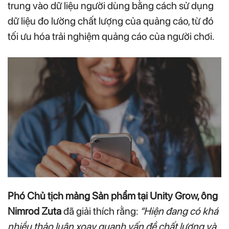
trung vào dữ liệu người dùng bằng cách sử dụng
dữ liệu đo lường chất lượng của quảng cáo, từ đó
tối ưu hóa trải nghiệm quảng cáo của người chơi.
Phó Chủ tịch mảng Sản phẩm tại Unity Grow, ông
Nimrod Zuta
đã giải thích rằng:
“Hiện đang có khá
nhiều thảo luận xoay quanh vấn đề chất lượng và