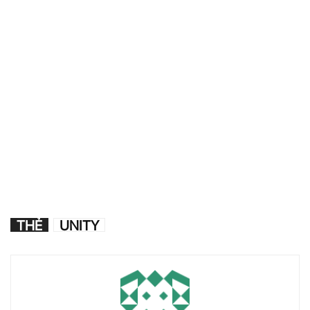
THẺ
UNITY