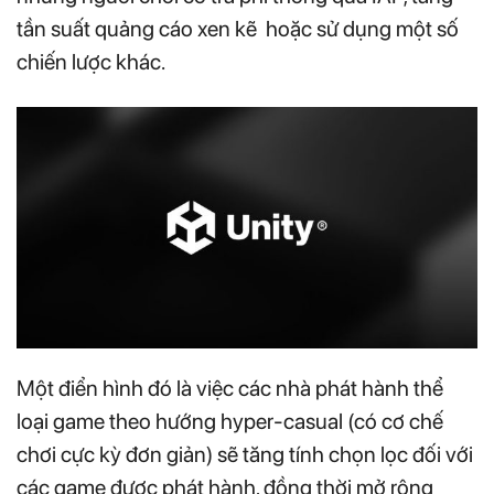
tần suất quảng cáo xen kẽ hoặc sử dụng một số
chiến lược khác.
Một điển hình đó là việc các nhà phát hành thể
loại game theo hướng hyper-casual (có cơ chế
chơi cực kỳ đơn giản) sẽ tăng tính chọn lọc đối với
các game được phát hành, đồng thời mở rộng