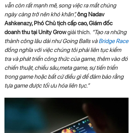
vẫn còn rất mạnh mẽ, song việc ra mắt chúng
ngày càng trở nên khó khăn”,
ông Nadav
Ashkenazy, Phó Chủ tịch cấp cao, Giám đốc
doanh thu tại Unity Grow
giải thích.
“Tạo ra những
thành công lâu dài như Going Balls và
Bridge Race
đồng nghĩa với việc chúng tôi phải liên tục kiểm
tra và phát triển công thức của game, thêm vào đó
chiến thuật, chiều sâu,meta game, sự tiến triển
trong game hoặc bất cứ điều gì để đảm bảo rằng
tựa game được tối ưu hóa liên tục.”