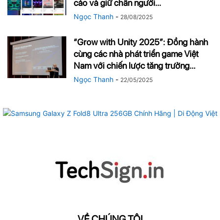
cáo và giữ chân người...
Ngọc Thanh
-
28/08/2025
“Grow with Unity 2025”: Đồng hành
cùng các nhà phát triển game Việt
Nam với chiến lược tăng trưởng...
Ngọc Thanh
-
22/05/2025
VỀ CHÚNG TÔI