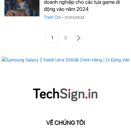
doanh nghiệp cho các tựa game di
động vào năm 2024
Trịnh Chi
-
01/03/2024
1
2
VỀ CHÚNG TÔI