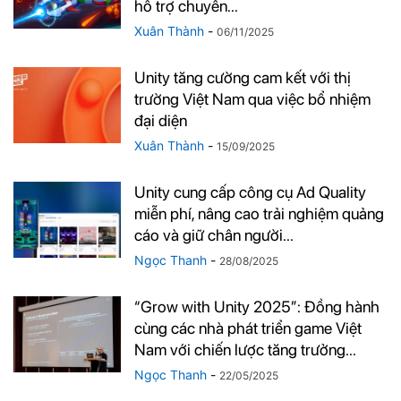
hỗ trợ chuyên...
Xuân Thành
-
06/11/2025
Unity tăng cường cam kết với thị
trường Việt Nam qua việc bổ nhiệm
đại diện
Xuân Thành
-
15/09/2025
Unity cung cấp công cụ Ad Quality
miễn phí, nâng cao trải nghiệm quảng
cáo và giữ chân người...
Ngọc Thanh
-
28/08/2025
“Grow with Unity 2025”: Đồng hành
cùng các nhà phát triển game Việt
Nam với chiến lược tăng trưởng...
Ngọc Thanh
-
22/05/2025