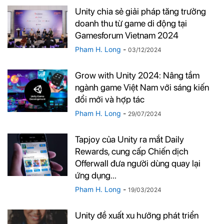
Unity chia sẻ giải pháp tăng trưởng
doanh thu từ game di động tại
Gamesforum Vietnam 2024
Pham H. Long
-
03/12/2024
Grow with Unity 2024: Nâng tầm
ngành game Việt Nam với sáng kiến
đổi mới và hợp tác
Pham H. Long
-
29/07/2024
Tapjoy của Unity ra mắt Daily
Rewards, cung cấp Chiến dịch
Offerwall đưa người dùng quay lại
ứng dụng...
Pham H. Long
-
19/03/2024
Unity đề xuất xu hướng phát triển