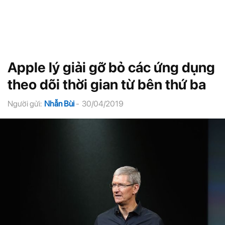
Apple lý giải gỡ bỏ các ứng dụng
theo dõi thời gian từ bên thứ ba
Người gửi:
Nhẫn Bùi
-
30/04/2019