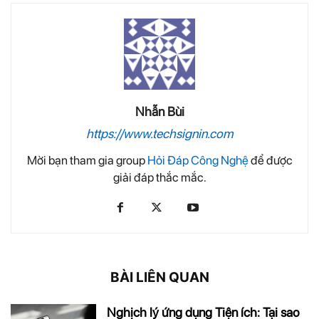
Nhẫn Bùi
https://www.techsignin.com
Mời bạn tham gia group
Hỏi Đáp Công Nghệ
để được
giải đáp thắc mắc.
BÀI LIÊN QUAN
Nghịch lý ứng dụng Tiện ích: Tại sao