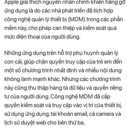
Apple giải thích nguyên nhân chính khiến hãng gỡ
ứng dụng là do các nhà phát triển đã tích hợp
công nghệ quản lý thiết bị (MDM) trong các phần
mềm này, cho phép can thiệp và kiểm soát quá
mức điện thoại của người dùng.
Những ứng dụng trên hỗ trợ phụ huynh quản lý
con cái, giúp chặn quyền truy cập của trẻ em đến
một số chương trình nhất định và nhiều nội dung
không lành mạnh khác. Nhưng các chương trình
này cũng thu thập hàng tá dữ liệu và quyền riêng
tư của người dùng. Công nghệ MDM đã cấp
quyền kiểm soát và truy cập vào vị trí của thiết bị,
sử dụng ứng dụng, tài khoản email, cả camera và
lịch sử duyệt web cho bên thứ ba.