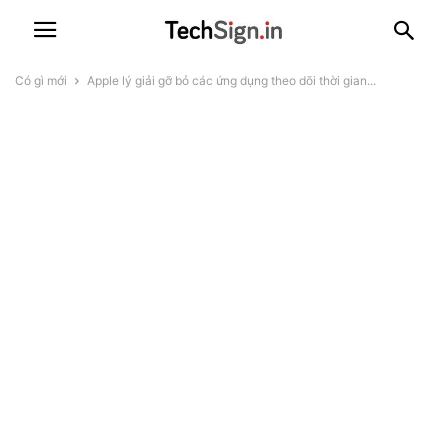
Có gì mới
Apple lý giải gỡ bỏ các ứng dụng theo dõi thời gian...