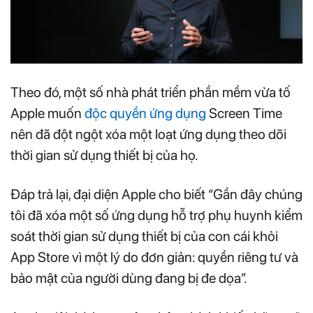
Theo đó, một số nhà phát triển phần mềm vừa tố
Apple muốn
độc quyền ứng dụng
Screen Time
nên đã đột ngột xóa một loạt ứng dụng theo dõi
thời gian sử dụng thiết bị của họ.
Đáp trả lại, đại diện Apple cho biết “Gần đây chúng
tôi đã xóa một số ứng dụng hỗ trợ phụ huynh kiểm
soát thời gian sử dụng thiết bị của con cái khỏi
App Store vì một lý do đơn giản: quyền riêng tư và
bảo mật của người dùng đang bị đe dọa”.