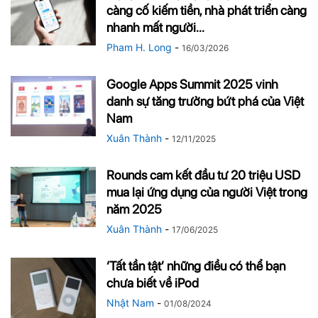
càng cố kiếm tiền, nhà phát triển càng
nhanh mất người...
Pham H. Long
-
16/03/2026
Google Apps Summit 2025 vinh
danh sự tăng trưởng bứt phá của Việt
Nam
Xuân Thành
-
12/11/2025
Rounds cam kết đầu tư 20 triệu USD
mua lại ứng dụng của người Việt trong
năm 2025
Xuân Thành
-
17/06/2025
‘Tất tần tật’ những điều có thể bạn
chưa biết về iPod
Nhật Nam
-
01/08/2024