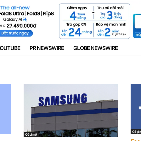
Quảng cáo
YOUTUBE
PR NEWSWIRE
GLOBE NEWSWIRE
Có gì 
Có gì mới