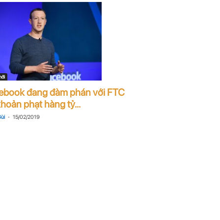
mới
ebook đang đàm phán với FTC
hoản phạt hàng tỷ...
-
ùi
15/02/2019