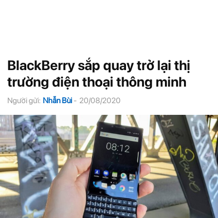
BlackBerry sắp quay trở lại thị
trường điện thoại thông minh
Người gửi:
Nhẫn Bùi
-
20/08/2020