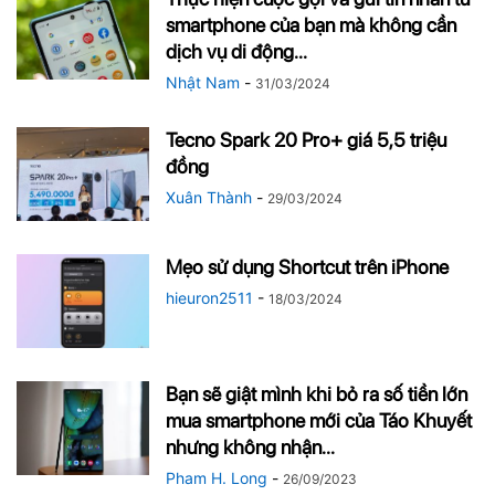
smartphone của bạn mà không cần
dịch vụ di động...
Nhật Nam
-
31/03/2024
Tecno Spark 20 Pro+ giá 5,5 triệu
đồng
Xuân Thành
-
29/03/2024
Mẹo sử dụng Shortcut trên iPhone
hieuron2511
-
18/03/2024
Bạn sẽ giật mình khi bỏ ra số tiền lớn
mua smartphone mới của Táo Khuyết
nhưng không nhận...
Pham H. Long
-
26/09/2023