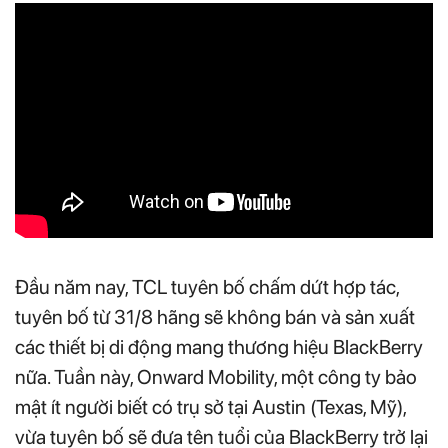
Đầu năm nay, TCL tuyên bố chấm dứt hợp tác,
tuyên bố từ 31/8 hãng sẽ không bán và sản xuất
các thiết bị di động mang thương hiệu BlackBerry
nữa. Tuần này, Onward Mobility, một công ty bảo
mật ít người biết có trụ sở tại Austin (Texas, Mỹ),
vừa tuyên bố sẽ đưa tên tuổi của BlackBerry trở lại