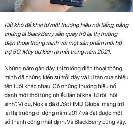
Rất khó để khai tử một thương hiệu nổi tiếng, bằng
chứng là BlackBerry sắp quay trở lại thị trường
điện thoại thông minh với một sản phẩm mới hỗ
trợ 5G. Máy dự kiến ra mắt trong năm 2021.
Những năm gần đây, thị trường điện thoại thông
minh đã chứng kiến sự trỗi dậy và lụi tàn của nhiều
tên tuổi khác nhau. Có những thương hiệu nổi
danh một thời từng nhiều lần bị khai tử rồi “hồi
sinh”. Ví dụ, Nokia đã được HMD Global mang trở
lại thị trường di động năm 2017 và đạt được một
số thành công nhất định. Và BlackBerry cũng vậy.