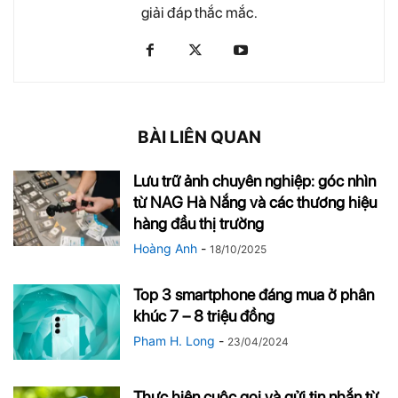
giải đáp thắc mắc.
BÀI LIÊN QUAN
Lưu trữ ảnh chuyên nghiệp: góc nhìn
từ NAG Hà Nắng và các thương hiệu
hàng đầu thị trường
Hoàng Anh
-
18/10/2025
Top 3 smartphone đáng mua ở phân
khúc 7 – 8 triệu đồng
Pham H. Long
-
23/04/2024
Thực hiện cuộc gọi và gửi tin nhắn từ