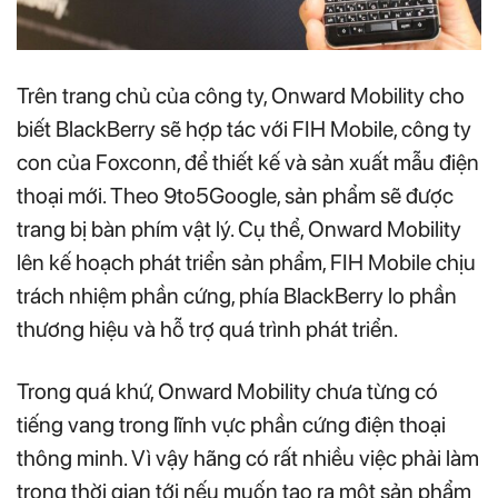
Trên trang chủ của công ty, Onward Mobility cho
biết BlackBerry sẽ hợp tác với FIH Mobile, công ty
con của Foxconn, để thiết kế và sản xuất mẫu điện
thoại mới. Theo 9to5Google, sản phẩm sẽ được
trang bị bàn phím vật lý. Cụ thể, Onward Mobility
lên kế hoạch phát triển sản phẩm, FIH Mobile chịu
trách nhiệm phần cứng, phía BlackBerry lo phần
thương hiệu và hỗ trợ quá trình phát triển.
Trong quá khứ, Onward Mobility chưa từng có
tiếng vang trong lĩnh vực phần cứng điện thoại
thông minh. Vì vậy hãng có rất nhiều việc phải làm
trong thời gian tới nếu muốn tạo ra một sản phẩm