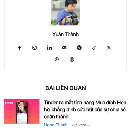
Xuân Thành
BÀI LIÊN QUAN
Tinder ra mắt tính năng Mục đích Hẹn
hò, khẳng định sức hút của sự chia sẻ
chân thành
Ngọc Thanh
-
27/12/2022