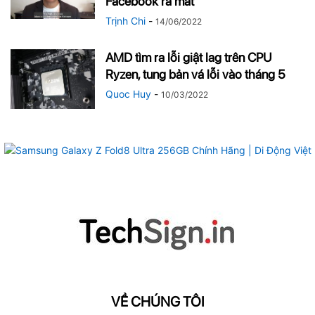
Facebook ra mắt
Trịnh Chi
-
14/06/2022
AMD tìm ra lỗi giật lag trên CPU
Ryzen, tung bản vá lỗi vào tháng 5
Quoc Huy
-
10/03/2022
VỀ CHÚNG TÔI