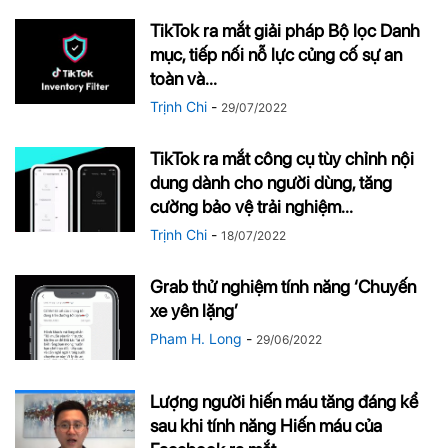
TikTok ra mắt giải pháp Bộ lọc Danh
mục, tiếp nối nỗ lực củng cố sự an
toàn và...
Trịnh Chi
-
29/07/2022
TikTok ra mắt công cụ tùy chỉnh nội
dung dành cho người dùng, tăng
cường bảo vệ trải nghiệm...
Trịnh Chi
-
18/07/2022
Grab thử nghiệm tính năng ‘Chuyến
xe yên lặng’
Pham H. Long
-
29/06/2022
Lượng người hiến máu tăng đáng kể
sau khi tính năng Hiến máu của