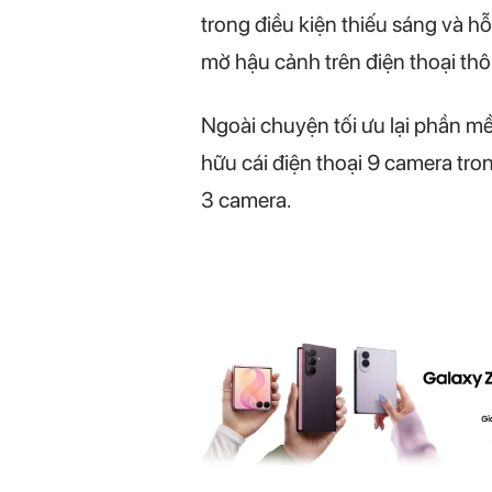
trong điều kiện thiếu sáng và h
mờ hậu cảnh trên điện thoại thô
Ngoài chuyện tối ưu lại phần mề
hữu cái điện thoại 9 camera tron
3 camera.