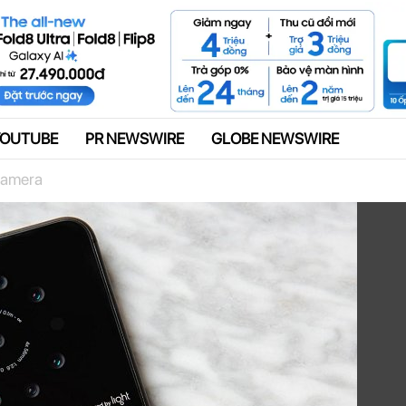
Quảng cáo
YOUTUBE
PR NEWSWIRE
GLOBE NEWSWIRE
camera