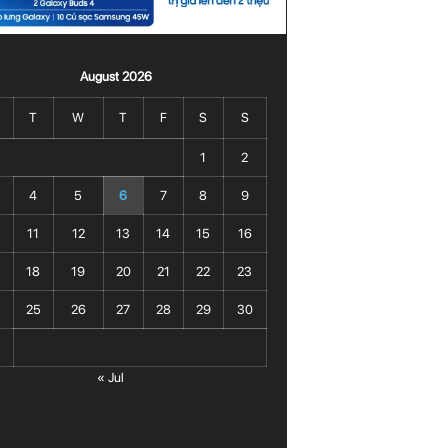
August 2026
T
W
T
F
S
S
1
2
4
5
6
7
8
9
11
12
13
14
15
16
18
19
20
21
22
23
25
26
27
28
29
30
« Jul