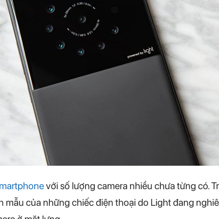
martphone
với số lượng camera nhiều chưa từng có. T
 mẫu của những chiếc điện thoại do Light đang nghiên 