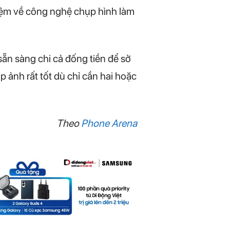
 niệm về công nghệ chụp hình làm
sẵn sàng chi cả đống tiền để sở
p ảnh rất tốt dù chỉ cần hai hoặc
Theo
Phone Arena