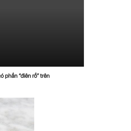
ó phần “điên rồ” trên