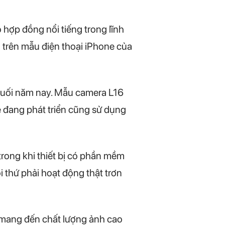
 hợp đồng nổi tiếng trong lĩnh
 trên mẫu điện thoại iPhone của
o cuối năm nay. Mẫu camera L16
 đang phát triển cũng sử dụng
trong khi thiết bị có phần mềm
 thứ phải hoạt động thật trơn
 mang đến chất lượng ảnh cao