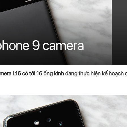
phone 9 camera
mera L16 có tới 16 ống kính đang thực hiện kế hoạch c