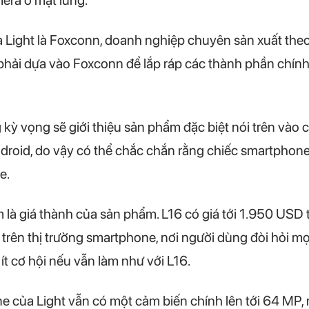
mera ở mặt lưng.
 Light là Foxconn, doanh nghiệp chuyên sản xuất theo
phải dựa vào Foxconn để lắp ráp các thành phần chính
g kỳ vọng sẽ giới thiệu sản phẩm đặc biệt nói trên và
droid, do vậy có thể chắc chắn rằng chiếc smartphone
e.
m là giá thành của sản phẩm. L16 có giá tới 1.950 USD 
rên thị trường smartphone, nơi người dùng đòi hỏi mọi
ít cơ hội nếu vẫn làm như với L16.
e của Light vẫn có một cảm biến chính lên tới 64 MP,