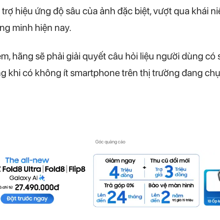
ỗ trợ hiệu ứng độ sâu của ảnh đặc biệt, vượt qua khái
ng minh hiện nay.
m, hãng sẽ phải giải quyết câu hỏi liệu người dùng có 
g khi có không ít smartphone trên thị trường đang chụ
Góc quảng cáo