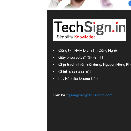
Công ty TNHH Điểm Tin Công Nghệ
Giấy phép số 231/GP-BTTTT
Chịu trách nhiệm nội dung: Nguyễn Hồng Ph
Chính sách bảo mật
Lấy Báo Giá Quảng Cáo
Liên hệ :
quangcao@techsignin.com