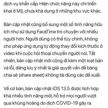
dịch vụ khẩn cấp. Hiện chức năng này chỉ triển
khai ở Mỹ, chưa khả dụng ở những khu vực khác.
Bản cập nhật cũng bổ sung một số tính năng hữu
ích như sử dụng FaceTime trò chuyện với nhiều
người hơn. Người dùng có thể tùy chỉnh, không
cho phép ứng dụng tự động thay đổi kích thước ô
video khi cuộc hội thoại chuyển người nói. Tất
nhiên, bản cập nhật mới cũng đi kèm một loạt bản
vá lỗi, đáng lưu ý nhất là giải quyết vấn đề bảng
chia sẻ (share sheet) không tải đúng các đề xuất.
Về cơ bản, bản cập nhật iOS 13.5 được tích hợp
khá nhiều tính năng mới, hỗ trợ mọi người vượt
qua khủng hoảng do dịch COVID-19 gây ra.