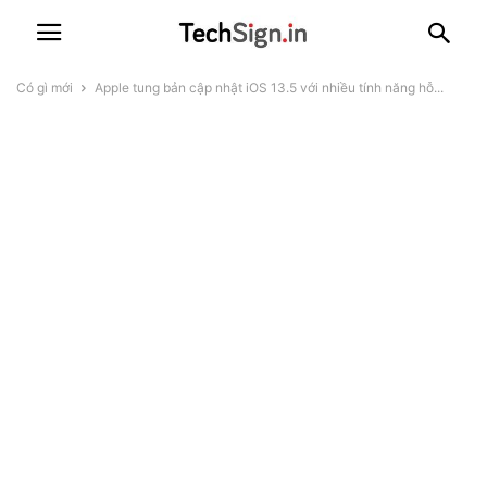
Có gì mới
Apple tung bản cập nhật iOS 13.5 với nhiều tính năng hỗ...