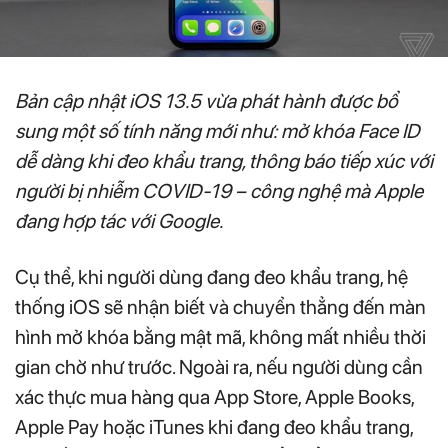
Bản cập nhật iOS 13.5 vừa phát hành được bổ
sung một số tính năng mới như: mở khóa Face ID
dễ dàng khi đeo khẩu trang, thông báo tiếp xúc với
người bị nhiễm COVID-19 – công nghệ mà Apple
đang hợp tác với Google.
Cụ thể, khi người dùng đang đeo khẩu trang, hệ
thống iOS sẽ nhận biết và chuyển thẳng đến màn
hình mở khóa bằng mật mã, không mất nhiều thời
gian chờ như trước. Ngoài ra, nếu người dùng cần
xác thực mua hàng qua App Store, Apple Books,
Apple Pay hoặc iTunes khi đang đeo khẩu trang,