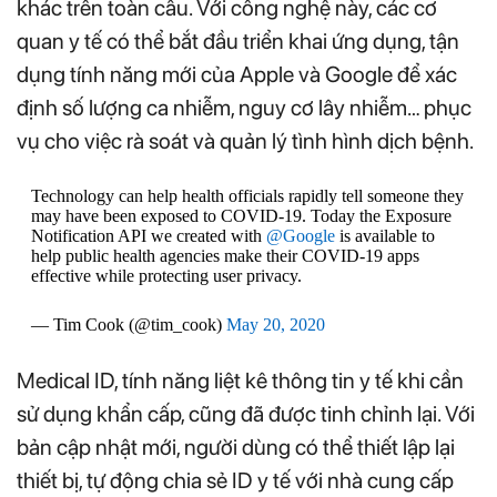
khác trên toàn cầu. Với công nghệ này, các cơ
quan y tế có thể bắt đầu triển khai ứng dụng, tận
dụng tính năng mới của Apple và Google để xác
định số lượng ca nhiễm, nguy cơ lây nhiễm… phục
vụ cho việc rà soát và quản lý tình hình dịch bệnh.
Technology can help health officials rapidly tell someone they
may have been exposed to COVID-19. Today the Exposure
Notification API we created with
@Google
is available to
help public health agencies make their COVID-19 apps
effective while protecting user privacy.
— Tim Cook (@tim_cook)
May 20, 2020
Medical ID, tính năng liệt kê thông tin y tế khi cần
sử dụng khẩn cấp, cũng đã được tinh chỉnh lại. Với
bản cập nhật mới, người dùng có thể thiết lập lại
thiết bị, tự động chia sẻ ID y tế với nhà cung cấp