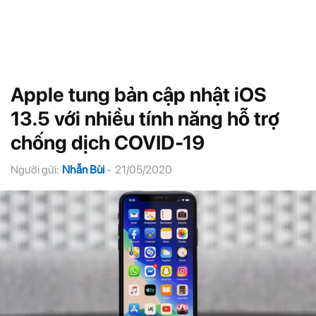
Apple tung bản cập nhật iOS
13.5 với nhiều tính năng hỗ trợ
chống dịch COVID-19
Người gửi:
Nhẫn Bùi
-
21/05/2020