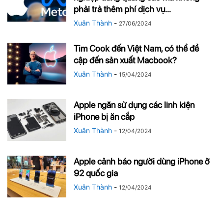
phải trả thêm phí dịch vụ...
Xuân Thành
-
27/06/2024
Tim Cook đến Việt Nam, có thể đề
cập đến sản xuất Macbook?
Xuân Thành
-
15/04/2024
Apple ngăn sử dụng các linh kiện
iPhone bị ăn cắp
Xuân Thành
-
12/04/2024
Apple cảnh báo người dùng iPhone ở
92 quốc gia
Xuân Thành
-
12/04/2024