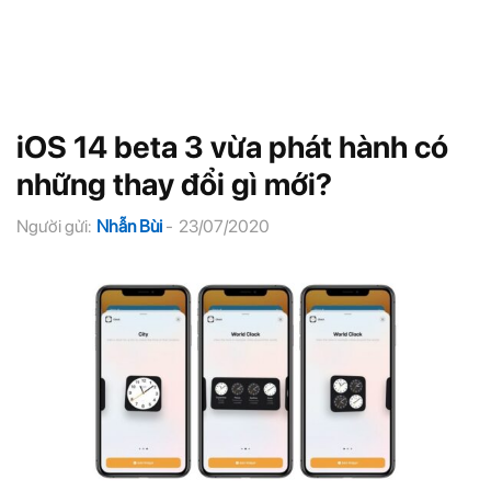
iOS 14 beta 3 vừa phát hành có
những thay đổi gì mới?
Người gửi:
Nhẫn Bùi
-
23/07/2020