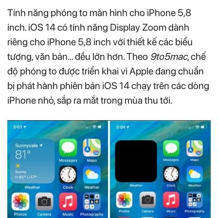
Tính năng phóng to màn hình cho iPhone 5,8
inch. iOS 14 có tính năng Display Zoom dành
riêng cho iPhone 5,8 inch với thiết kế các biểu
tượng, văn bản… đều lớn hơn. Theo
9to5mac
, chế
độ phóng to được triển khai vì Apple đang chuẩn
bị phát hành phiên bản iOS 14 chạy trên các dòng
iPhone nhỏ, sắp ra mắt trong mùa thu tới.