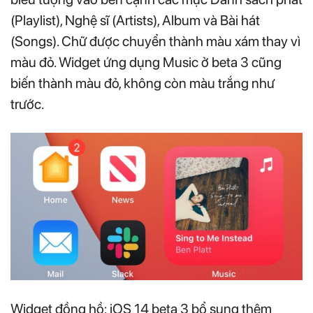
(Playlist), Nghệ sĩ (Artists), Album và Bài hát
(Songs). Chữ được chuyển thành màu xám thay vì
màu đỏ. Widget ứng dụng Music ở beta 3 cũng
biến thành màu đỏ, không còn màu trắng như
trước.
Widget đồng hồ: iOS 14 beta 3 bổ sung thêm