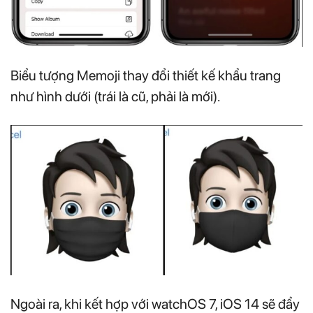
Biểu tượng Memoji thay đổi thiết kế khẩu trang
như hình dưới (trái là cũ, phải là mới).
Ngoài ra, khi kết hợp với watchOS 7, iOS 14 sẽ đẩy