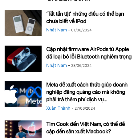
‘Tất tần tật’ những điều có thể bạn
chưa biết về iPod
Nhật Nam
-
01/08/2024
Cập nhật firmware AirPods từ Apple
đã loại bỏ lỗi Bluetooth nghiêm trọng
Nhật Nam
-
28/06/2024
Meta đề xuất cách thức giúp doanh
nghiệp đăng quảng cáo mà không
phải trả thêm phí dịch vụ...
Xuân Thành
-
27/06/2024
Tim Cook đến Việt Nam, có thể đề
cập đến sản xuất Macbook?