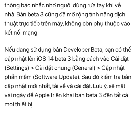
thông báo nhắc nhở người dùng rửa tay khi về
nhà. Bản beta 3 cũng đã mở rộng tính năng dịch
thuật trực tiếp trên máy, không còn phụ thuộc vào
kết nối mạng.
Nếu đang sử dụng bản Developer Beta, bạn có thể
cập nhật lên iOS 14 beta 3 bằng cách vào Cài đặt
(Settings) > Cài đặt chung (General) > Cập nhật
phần mềm (Software Update). Sau đó kiểm tra bản
cập nhật mới nhất, tải về và cài đặt. Lưu ý, sẽ mất
vài ngày để Apple triển khai bản beta 3 đến tất cả
mọi thiết bị.