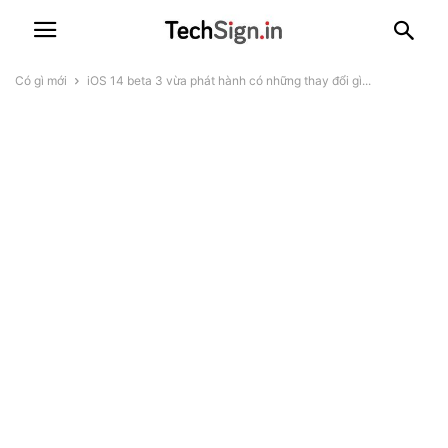
Có gì mới
iOS 14 beta 3 vừa phát hành có những thay đổi gì...