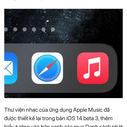
Thư viện nhạc của ứng dụng Apple Music đã
được thiết kế lại trong bản iOS 14 beta 3, thêm
biểu tượng vào bên cạnh các mục Danh sách phát