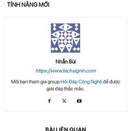
TÍNH NĂNG MỚI
Nhẫn Bùi
https://www.techsignin.com
Mời bạn tham gia group
Hỏi Đáp Công Nghệ
để được
giải đáp thắc mắc.
BÀI LIÊN QUAN