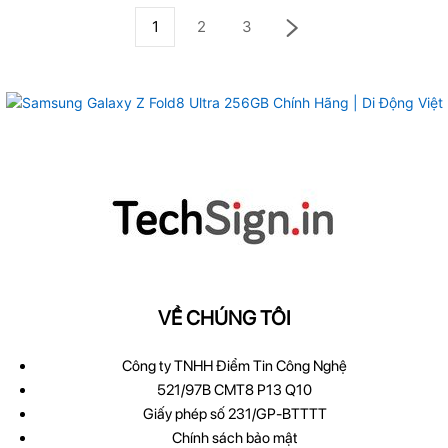
1
2
3
VỀ CHÚNG TÔI
Công ty TNHH Điểm Tin Công Nghệ
521/97B CMT8 P13 Q10
Giấy phép số 231/GP-BTTTT
Chính sách bảo mật