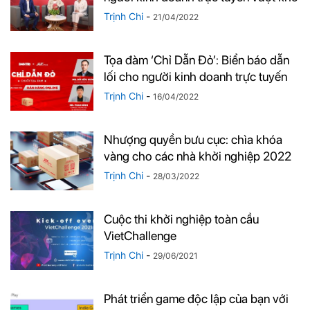
Trịnh Chi
-
21/04/2022
Tọa đàm ‘Chỉ Dẫn Đỏ’: Biển báo dẫn
lối cho người kinh doanh trực tuyến
Trịnh Chi
-
16/04/2022
Nhượng quyền bưu cục: chìa khóa
vàng cho các nhà khởi nghiệp 2022
Trịnh Chi
-
28/03/2022
Cuộc thi khởi nghiệp toàn cầu
VietChallenge
Trịnh Chi
-
29/06/2021
Phát triển game độc lập của bạn với