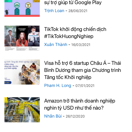
sự trợ giúp từ Google Play
Trịnh Loan
-
28/06/2021
TikTok khởi động chiến dịch
#TikTokHuongNghiep
Xuân Thành
-
16/03/2021
Visa hỗ trợ 6 startup Châu Á – Thái
Bình Dương tham gia Chương trình
Tăng tốc Khởi nghiệp
Pham H. Long
-
07/01/2021
Amazon trở thành doanh nghiệp
nghìn tỷ USD như thế nào?
Nhẫn Bùi
-
26/12/2020