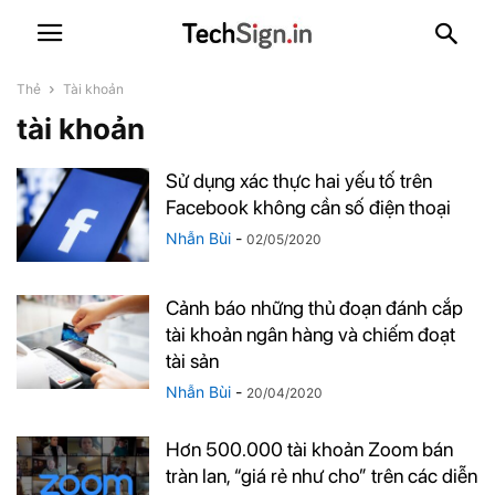
Thẻ
Tài khoản
tài khoản
Sử dụng xác thực hai yếu tố trên
Facebook không cần số điện thoại
Nhẫn Bùi
-
02/05/2020
Cảnh báo những thủ đoạn đánh cắp
tài khoản ngân hàng và chiếm đoạt
tài sản
Nhẫn Bùi
-
20/04/2020
Hơn 500.000 tài khoản Zoom bán
tràn lan, “giá rẻ như cho” trên các diễn