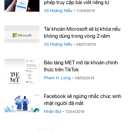
phép truy cập bài viết riêng tư
Vũ Hoàng Hiếu
-
11/09/2019
Tài khoản Microsoft sẽ bị khóa nếu
không dùng trong vòng 2 năm
Vũ Hoàng Hiếu
-
06/07/2019
Bảo tàng MET mở tài khoản chính
thức trên TikTok
Pham H. Long
-
08/05/2019
Facebook sẽ ngừng nhắc chúc sinh
nhật người đã mất
Nhẫn Bùi
-
12/04/2019