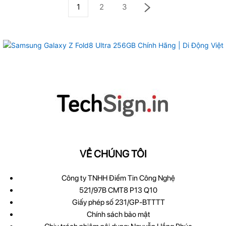
1
2
3
VỀ CHÚNG TÔI
Công ty TNHH Điểm Tin Công Nghệ
521/97B CMT8 P13 Q10
Giấy phép số 231/GP-BTTTT
Chính sách bảo mật