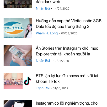
đàn dark web
Nhẫn Bùi
-
14/04/2020
Hướng dẫn nạp thẻ Viettel nhận 3GB
Data tốc độ cao trong tháng 3
Pham H. Long
-
05/03/2020
Ẩn Stories trên Instagram khỏi mục
Explore trên tài khoản người lạ
Nhẫn Bùi
-
13/01/2020
BTS lập kỷ lục Guinness mới với tài
khoản TikTok
Trịnh Chi
-
31/10/2019
Instagram có lỗi nghiêm trọng, cho