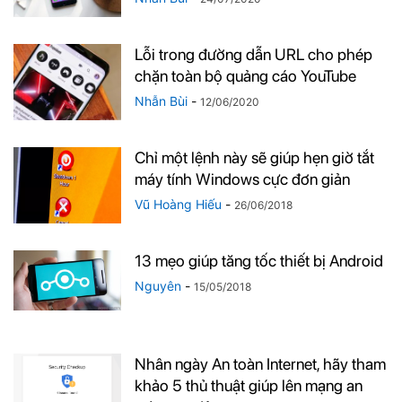
Lỗi trong đường dẫn URL cho phép
chặn toàn bộ quảng cáo YouTube
Nhẫn Bùi
-
12/06/2020
Chỉ một lệnh này sẽ giúp hẹn giờ tắt
máy tính Windows cực đơn giản
Vũ Hoàng Hiếu
-
26/06/2018
13 mẹo giúp tăng tốc thiết bị Android
Nguyên
-
15/05/2018
Nhân ngày An toàn Internet, hãy tham
khảo 5 thủ thuật giúp lên mạng an