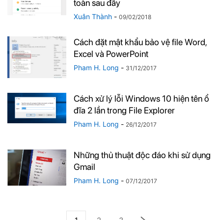
toàn sau đây
Xuân Thành
-
09/02/2018
Cách đặt mật khẩu bảo vệ file Word,
Excel và PowerPoint
Pham H. Long
-
31/12/2017
Cách xử lý lỗi Windows 10 hiện tên ổ
đĩa 2 lần trong File Explorer
Pham H. Long
-
26/12/2017
Những thủ thuật độc đáo khi sử dụng
Gmail
Pham H. Long
-
07/12/2017