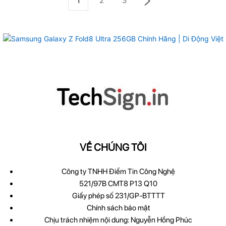
1
2
3
VỀ CHÚNG TÔI
Công ty TNHH Điểm Tin Công Nghệ
521/97B CMT8 P13 Q10
Giấy phép số 231/GP-BTTTT
Chính sách bảo mật
Chịu trách nhiệm nội dung: Nguyễn Hồng Phúc