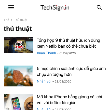
Thẻ
Thủ thuật
thủ thuật
Tổng hợp 9 thủ thuật hữu ích dùng
xem Netflix bạn có thể chưa biết
Xuân Thành
-
01/09/2020
5 mẹo chỉnh sửa ảnh cực dễ giúp ảnh
chụp ấn tượng hơn
Nhẫn Bùi
-
23/08/2020
Mở khóa iPhone bằng giọng nói chỉ
với vài bước đơn giản
Nhẫn Bùi
-
24/07/2020