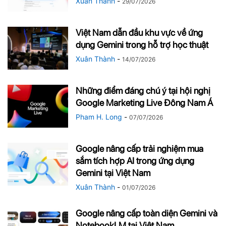
Xuân Thành
-
29/07/2026
Việt Nam dẫn đầu khu vực về ứng
dụng Gemini trong hỗ trợ học thuật
Xuân Thành
-
14/07/2026
Những điểm đáng chú ý tại hội nghị
Google Marketing Live Đông Nam Á
Pham H. Long
-
07/07/2026
Google nâng cấp trải nghiệm mua
sắm tích hợp AI trong ứng dụng
Gemini tại Việt Nam
Xuân Thành
-
01/07/2026
Google nâng cấp toàn diện Gemini và
NotebookLM tại Việt Nam