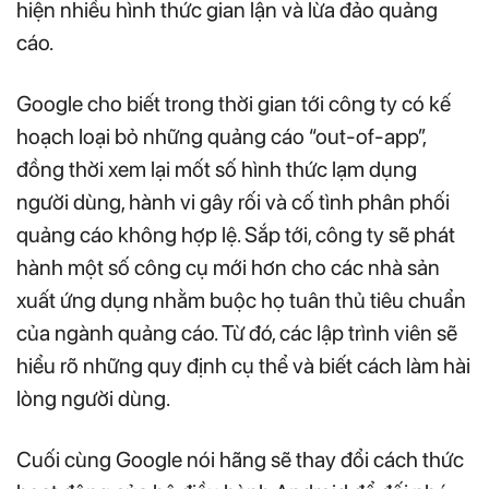
hiện nhiều hình thức gian lận và lừa đảo quảng
cáo.
Google cho biết trong thời gian tới công ty có kế
hoạch loại bỏ những quảng cáo “out-of-app”,
đồng thời xem lại mốt số hình thức lạm dụng
người dùng, hành vi gây rối và cố tình phân phối
quảng cáo không hợp lệ. Sắp tới, công ty sẽ phát
hành một số công cụ mới hơn cho các nhà sản
xuất ứng dụng nhằm buộc họ tuân thủ tiêu chuẩn
của ngành quảng cáo. Từ đó, các lập trình viên sẽ
hiểu rõ những quy định cụ thể và biết cách làm hài
lòng người dùng.
Cuối cùng Google nói hãng sẽ thay đổi cách thức