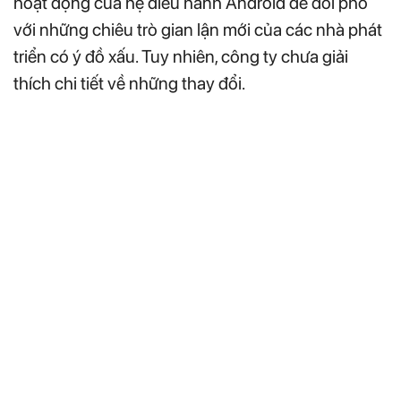
hoạt động của hệ điều hành Android để đối phó
với những chiêu trò gian lận mới của các nhà phát
triển có ý đồ xấu. Tuy nhiên, công ty chưa giải
thích chi tiết về những thay đổi.