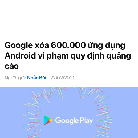
Google xóa 600.000 ứng dụng
Android vi phạm quy định quảng
cáo
Người gửi:
Nhẫn Bùi
-
22/02/2020