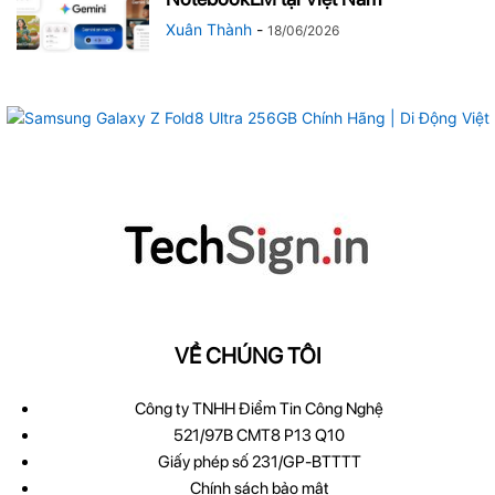
Xuân Thành
-
18/06/2026
VỀ CHÚNG TÔI
Công ty TNHH Điểm Tin Công Nghệ
521/97B CMT8 P13 Q10
Giấy phép số 231/GP-BTTTT
Chính sách bảo mật