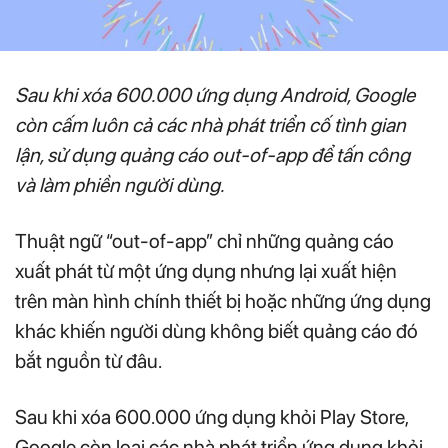
Sau khi xóa 600.000 ứng dụng Android, Google
còn cấm luôn cả các nhà phát triển cố tình gian
lận, sử dụng quảng cáo out-of-app để tấn công
và làm phiền người dùng.
Thuật ngữ “out-of-app” chỉ những quảng cáo
xuất phát từ một ứng dụng nhưng lại xuất hiện
trên màn hình chính thiết bị hoặc những ứng dụng
khác khiến người dùng không biết quảng cáo đó
bắt nguồn từ đâu.
Sau khi xóa 600.000 ứng dụng khỏi Play Store,
Google còn loại các nhà phát triển ứng dụng khỏi