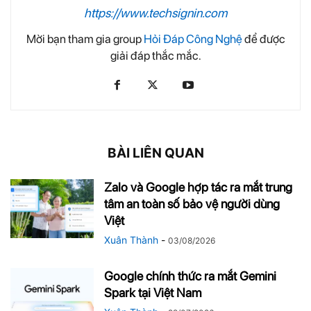
https://www.techsignin.com
Mời bạn tham gia group
Hỏi Đáp Công Nghệ
để được
giải đáp thắc mắc.
BÀI LIÊN QUAN
Zalo và Google hợp tác ra mắt trung
tâm an toàn số bảo vệ người dùng
Việt
Xuân Thành
-
03/08/2026
Google chính thức ra mắt Gemini
Spark tại Việt Nam