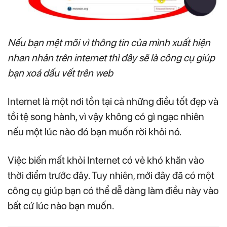
Nếu bạn mệt mõi vì thông tin của mình xuất hiện
nhan nhản trên internet thì đây sẽ là công cụ giúp
bạn xoá dấu vết trên web
Internet là một nơi tồn tại cả những điều tốt đẹp và
tồi tệ song hành, vì vậy không có gì ngạc nhiên
nếu một lúc nào đó bạn muốn rời khỏi nó.
Việc biến mất khỏi Internet có vẻ khó khăn vào
thời điểm trước đây. Tuy nhiên, mới đây đã có một
công cụ giúp bạn có thể dễ dàng làm điều này vào
bất cứ lúc nào bạn muốn.