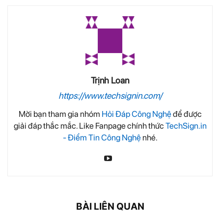
Trịnh Loan
https://www.techsignin.com/
Mời bạn tham gia nhóm
Hỏi Đáp Công Nghệ
để được
giải đáp thắc mắc. Like Fanpage chính thức
TechSign.in
- Điểm Tin Công Nghệ
nhé.
BÀI LIÊN QUAN