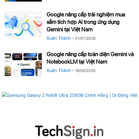
Google nâng cấp trải nghiệm mua
sắm tích hợp AI trong ứng dụng
Gemini tại Việt Nam
Xuân Thành
-
01/07/2026
Google nâng cấp toàn diện Gemini và
NotebookLM tại Việt Nam
Xuân Thành
-
18/06/2026