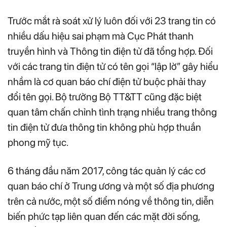
Trước mắt rà soát xử lý luôn đối với 23 trang tin có
nhiều dấu hiệu sai phạm mà Cục Phát thanh
truyền hình và Thông tin điện tử đã tổng hợp. Đối
với các trang tin điện tử có tên gọi “lập lờ” gây hiểu
nhầm là cơ quan báo chí điện tử buộc phải thay
đổi tên gọi. Bộ trưởng Bộ TT&TT cũng đặc biệt
quan tâm chấn chỉnh tình trạng nhiều trang thông
tin điện tử đưa thông tin không phù hợp thuần
phong mỹ tục.
6 tháng đầu năm 2017, công tác quản lý các cơ
quan báo chí ở Trung ương và một số địa phương
trên cả nước, một số điểm nóng về thông tin, diễn
biến phức tạp liên quan đến các mặt đời sống,