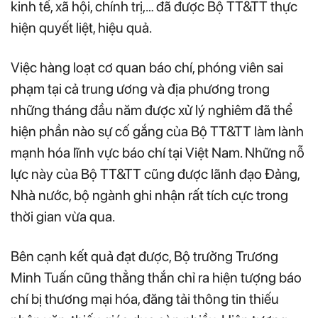
kinh tế, xã hội, chính trị,… đã được Bộ TT&TT thực
hiện quyết liệt, hiệu quả.
Việc hàng loạt cơ quan báo chí, phóng viên sai
phạm tại cả trung ương và địa phương trong
những tháng đầu năm được xử lý nghiêm đã thể
hiện phần nào sự cố gắng của Bộ TT&TT làm lành
mạnh hóa lĩnh vực báo chí tại Việt Nam. Những nỗ
lực này của Bộ TT&TT cũng được lãnh đạo Đảng,
Nhà nước, bộ ngành ghi nhận rất tích cực trong
thời gian vừa qua.
Bên cạnh kết quả đạt được, Bộ trưởng Trương
Minh Tuấn cũng thẳng thắn chỉ ra hiện tượng báo
chí bị thương mại hóa, đăng tải thông tin thiếu