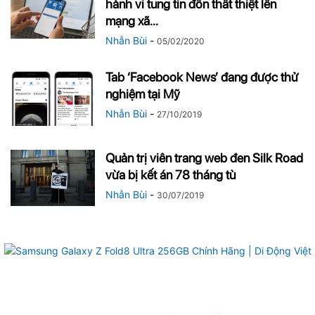
hành vi tung tin đồn thất thiệt lên
mạng xã...
Nhẫn Bùi
-
05/02/2020
Tab ‘Facebook News’ đang được thử
nghiệm tại Mỹ
Nhẫn Bùi
-
27/10/2019
Quản trị viên trang web đen Silk Road
vừa bị kết án 78 tháng tù
Nhẫn Bùi
-
30/07/2019