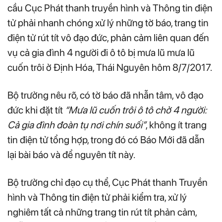
cầu Cục Phát thanh truyền hình và Thông tin điện
tử phải nhanh chóng xử lý những tờ báo, trang tin
điện tử rút tít vô đạo đức, phản cảm liên quan đến
vụ cả gia đình 4 người đi ô tô bị mưa lũ mưa lũ
cuốn trôi ở Định Hóa, Thái Nguyên hôm 8/7/2017.
Bộ trưởng nêu rõ, có tờ báo đã nhẫn tâm, vô đạo
đức khi đặt tít
“Mưa lũ cuốn trôi ô tô chở 4 người:
Cả gia đình đoàn tụ nơi chín suối”
, không ít trang
tin điện tử tổng hợp, trong đó có Báo Mới đã dẫn
lại bài báo và để nguyên tít này.
Bộ trưởng chỉ đạo cụ thể, Cục Phát thanh Truyền
hình và Thông tin điện tử phải kiểm tra, xử lý
nghiêm tất cả những trang tin rút tít phản cảm,