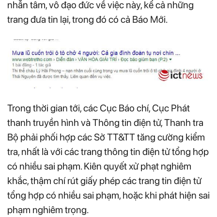
nhẫn tâm, vô đạo đức về việc này, kể cả những
trang đưa tin lại, trong đó có cả Báo Mới.
Trong thời gian tới, các Cục Báo chí, Cục Phát
thanh truyền hình và Thông tin điện tử, Thanh tra
Bộ phải phối hợp các Sở TT&TT tăng cường kiểm
tra, nhất là với các trang thông tin điện tử tổng hợp
có nhiều sai phạm. Kiên quyết xử phạt nghiêm
khắc, thậm chí rút giấy phép các trang tin điện tử
tổng hợp có nhiều sai phạm, hoặc khi phát hiện sai
phạm nghiêm trọng.