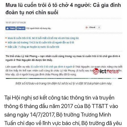
Một số tờ báo và trang tin điện tử sẽ bị xử lý vì đặt tít bài phản cảm này.
Tại Hội nghị sơ kết công tác thông tin và truyền
thông 6 tháng đầu năm 2017 của Bộ TT&TT vào
sáng ngày 14/7/2017, Bộ trưởng Trương Minh
Tuấn chỉ đạo về lĩnh vực báo chí, Bộ trưởng đã yêu