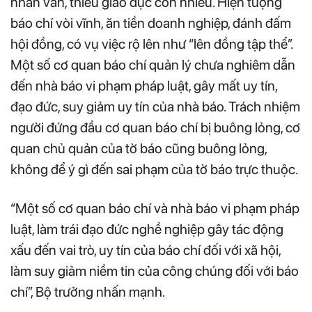
nhân văn, thiếu giáo dục còn nhiều. Hiện tượng
báo chí vòi vĩnh, ăn tiền doanh nghiệp, đánh đấm
hội đồng, có vụ việc rộ lên như “lên đồng tập thể”.
Một số cơ quan báo chí quản lý chưa nghiêm dẫn
đến nhà báo vi phạm pháp luật, gây mất uy tín,
đạo đức, suy giảm uy tín của nhà báo. Trách nhiệm
người đứng đầu cơ quan báo chí bị buông lỏng, cơ
quan chủ quản của tờ báo cũng buông lỏng,
không để ý gì đến sai phạm của tờ báo trực thuộc.
“Một số cơ quan báo chí và nhà báo vi phạm pháp
luật, làm trái đạo đức nghề nghiệp gây tác động
xấu đến vai trò, uy tín của báo chí đối với xã hội,
làm suy giảm niềm tin của công chúng đối với báo
chí”, Bộ trưởng nhấn mạnh.