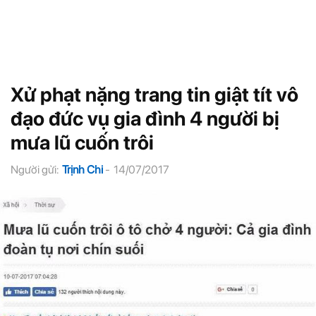
Xử phạt nặng trang tin giật tít vô
đạo đức vụ gia đình 4 người bị
mưa lũ cuốn trôi
Người gửi:
Trịnh Chi
-
14/07/2017