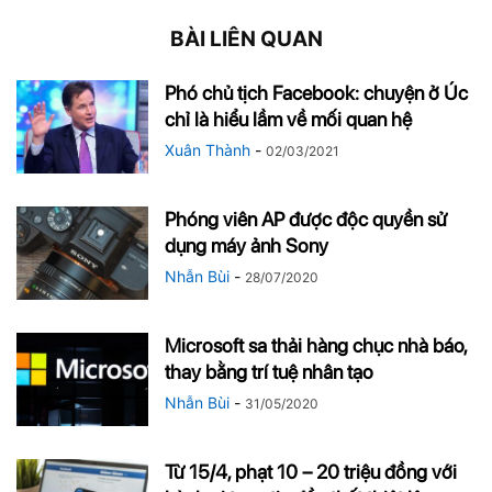
BÀI LIÊN QUAN
Phó chủ tịch Facebook: chuyện ở Úc
chỉ là hiểu lầm về mối quan hệ
Xuân Thành
-
02/03/2021
Phóng viên AP được độc quyền sử
dụng máy ảnh Sony
Nhẫn Bùi
-
28/07/2020
Microsoft sa thải hàng chục nhà báo,
thay bằng trí tuệ nhân tạo
Nhẫn Bùi
-
31/05/2020
Từ 15/4, phạt 10 – 20 triệu đồng với