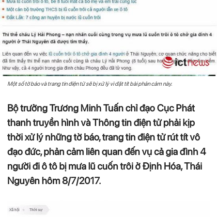
Một số tờ báo và trang tin điện tử sẽ bị xử lý vì đặt tít bài phản cảm này.
Bộ trưởng Trương Minh Tuấn chỉ đạo Cục Phát
thanh truyền hình và Thông tin điện tử phải kịp
thời xử lý những tờ báo, trang tin điện tử rút tít vô
đạo đức, phản cảm liên quan đến vụ cả gia đình 4
người đi ô tô bị mưa lũ cuốn trôi ở Định Hóa, Thái
Nguyên hôm 8/7/2017.