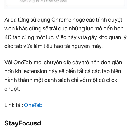
Ai đã từng sử dụng Chrome hoặc các trình duyệt
web khác cũng sẽ trải qua những lúc mở đến hơn
40 tab cùng một lúc. Việc này vừa gây khó quản lý
các tab vừa làm tiêu hao tài nguyên máy.
Với OneTab, mọi chuyện giờ đây trở nên đơn giản
hơn khi extension này sẽ biến tất cả các tab hiện
hành thành một danh sách chỉ với một cú click
chuột.
Link tải:
OneTab
StayFocusd