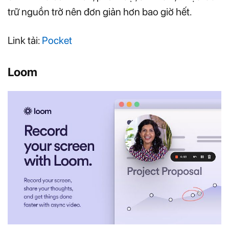
trữ nguồn trở nên đơn giản hơn bao giờ hết.
Link tải:
Pocket
Loom