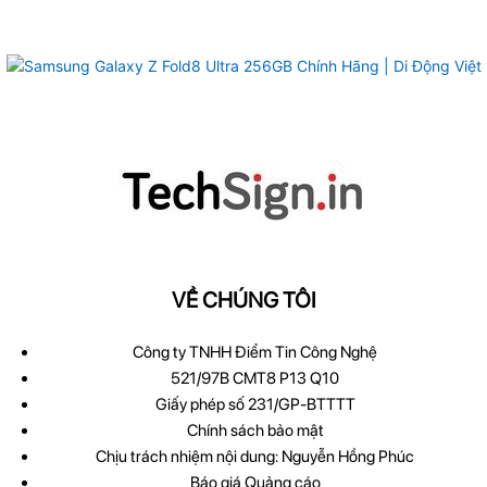
VỀ CHÚNG TÔI
Công ty TNHH Điểm Tin Công Nghệ
521/97B CMT8 P13 Q10
Giấy phép số 231/GP-BTTTT
Chính sách bảo mật
Chịu trách nhiệm nội dung: Nguyễn Hồng Phúc
Báo giá Quảng cáo