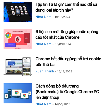
Tập tin TS là gì? Làm thế nào để sử
dụng loại tập tin này?
Nhật Nam
-
19/05/2024
6 tiện ích mở rộng giúp chặn quảng
cáo tốt nhất của Chrome
Nhật Nam
-
08/03/2024
Chrome bắt đầu ngừng hỗ trợ cookie
bên thứ ba
Xuân Thành
-
16/12/2023
Cách đồng bộ dấu trang
(Bookmarks) từ Google Chrome PC
lên điện thoại
Nhật Nam
-
14/06/2023