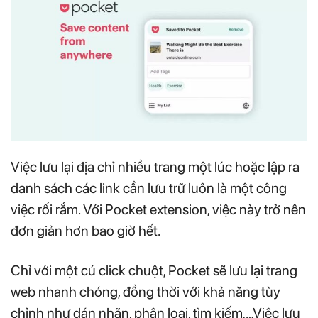
Việc lưu lại địa chỉ nhiều trang một lúc hoặc lập ra
danh sách các link cần lưu trữ luôn là một công
việc rối rắm. Với Pocket extension, việc này trở nên
đơn giản hơn bao giờ hết.
Chỉ với một cú click chuột, Pocket sẽ lưu lại trang
web nhanh chóng, đồng thời với khả năng tùy
chỉnh như dán nhãn, phân loại, tìm kiếm,…Việc lưu