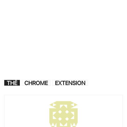
THẺ
CHROME
EXTENSION