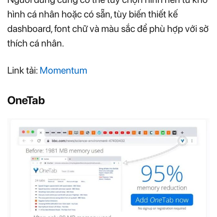
hình cá nhân hoặc có sẵn, tùy biến thiết kế
dashboard, font chữ và màu sắc để phù hợp với sở
thích cá nhân.
Link tải:
Momentum
OneTab