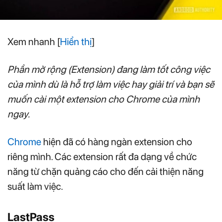
Xem nhanh
[
Hiển thị
]
Phần mở rộng (Extension) đang làm tốt công việc
của mình dù là hỗ trợ làm việc hay giải trí và bạn sẽ
muốn cài một extension cho Chrome của mình
ngay.
Chrome
hiện đã có hàng ngàn extension cho
riêng mình. Các extension rất đa dạng về chức
năng từ chặn quảng cáo cho đến cải thiện năng
suất làm việc.
LastPass