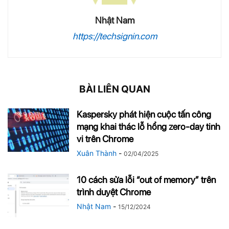
Nhật Nam
https://techsignin.com
BÀI LIÊN QUAN
Kaspersky phát hiện cuộc tấn công
mạng khai thác lỗ hổng zero-day tinh
vi trên Chrome
Xuân Thành
-
02/04/2025
10 cách sửa lỗi “out of memory” trên
trình duyệt Chrome
Nhật Nam
-
15/12/2024