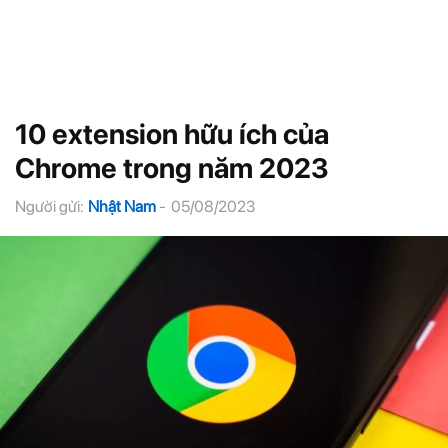
10 extension hữu ích của
Chrome trong năm 2023
Người gửi:
Nhật Nam
-
05/08/2023