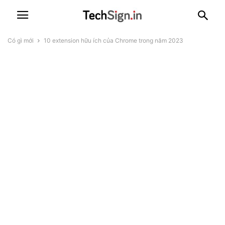
Có gì mới
10 extension hữu ích của Chrome trong năm 2023