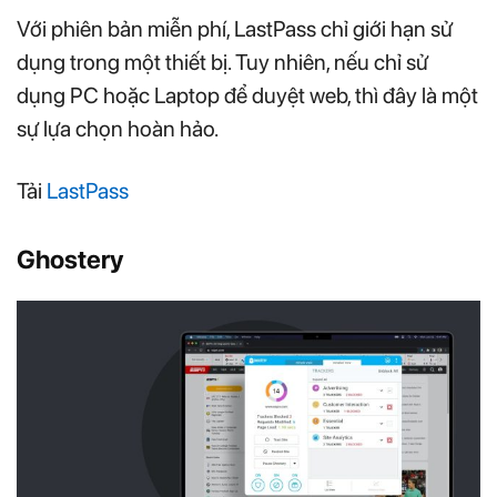
Với phiên bản miễn phí, LastPass chỉ giới hạn sử
dụng trong một thiết bị. Tuy nhiên, nếu chỉ sử
dụng PC hoặc Laptop để duyệt web, thì đây là một
sự lựa chọn hoàn hảo.
Tải
LastPass
Ghostery