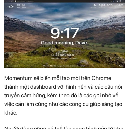
Momentum sẽ biến mỗi tab mới trên Chrome
thành một dashboard với hình nền và các câu nói
truyền cảm hứng, kèm theo đó là các gợi nhớ về
việc cần làm cũng như các công cụ giúp sáng tạo
khác.
Người dùng cũng có thể tùy chọn hình nền từ kho