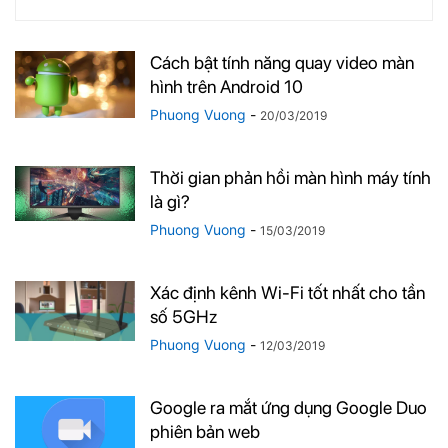
Cách bật tính năng quay video màn
hình trên Android 10
Phuong Vuong
-
20/03/2019
Thời gian phản hồi màn hình máy tính
là gì?
Phuong Vuong
-
15/03/2019
Xác định kênh Wi-Fi tốt nhất cho tần
số 5GHz
Phuong Vuong
-
12/03/2019
Google ra mắt ứng dụng Google Duo
phiên bản web