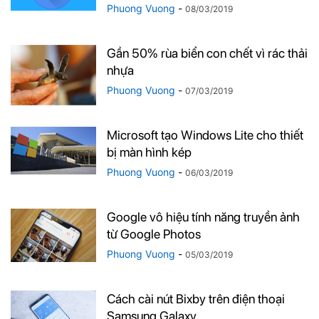
Phuong Vuong
-
08/03/2019
Gần 50% rùa biển con chết vì rác thải
nhựa
Phuong Vuong
-
07/03/2019
Microsoft tạo Windows Lite cho thiết
bị màn hình kép
Phuong Vuong
-
06/03/2019
Google vô hiệu tính năng truyền ảnh
từ Google Photos
Phuong Vuong
-
05/03/2019
Cách cài nút Bixby trên điện thoại
Samsung Galaxy