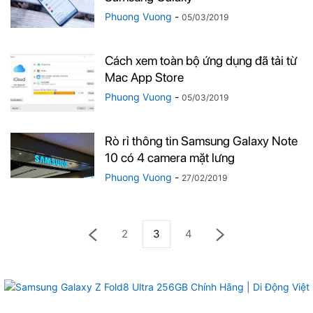
Phuong Vuong
-
05/03/2019
Cách xem toàn bộ ứng dụng đã tải từ
Mac App Store
Phuong Vuong
-
05/03/2019
Rò rỉ thông tin Samsung Galaxy Note
10 có 4 camera mặt lưng
Phuong Vuong
-
27/02/2019
2
3
4