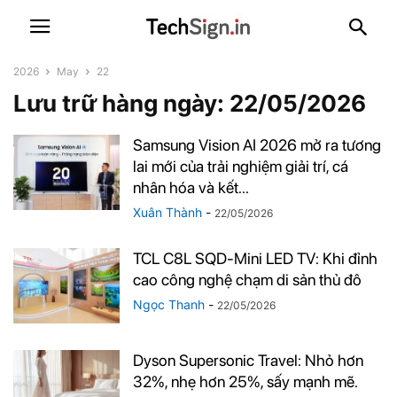
2026
May
22
Lưu trữ hàng ngày: 22/05/2026
Samsung Vision AI 2026 mở ra tương
lai mới của trải nghiệm giải trí, cá
nhân hóa và kết...
Xuân Thành
-
22/05/2026
TCL C8L SQD-Mini LED TV: Khi đỉnh
cao công nghệ chạm di sản thủ đô
Ngọc Thanh
-
22/05/2026
Dyson Supersonic Travel: Nhỏ hơn
32%, nhẹ hơn 25%, sấy mạnh mẽ.