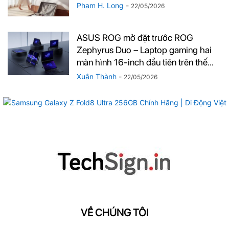
Pham H. Long
-
22/05/2026
ASUS ROG mở đặt trước ROG
Zephyrus Duo – Laptop gaming hai
màn hình 16-inch đầu tiên trên thế...
Xuân Thành
-
22/05/2026
VỀ CHÚNG TÔI