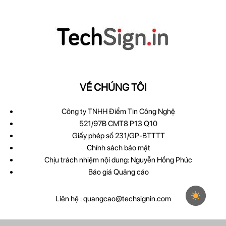
VỀ CHÚNG TÔI
Công ty TNHH Điểm Tin Công Nghệ
521/97B CMT8 P13 Q10
Giấy phép số 231/GP-BTTTT
Chính sách bảo mật
Chịu trách nhiệm nội dung: Nguyễn Hồng Phúc
Báo giá Quảng cáo
Liên hệ :
quangcao@techsignin.com