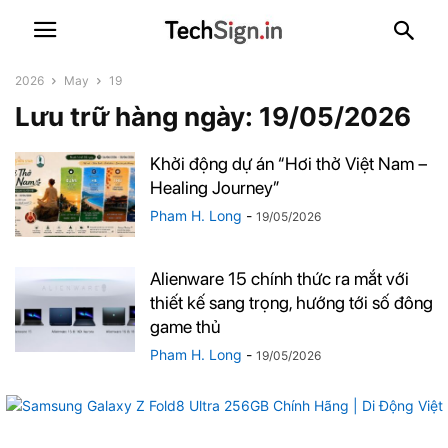
2026
May
19
Lưu trữ hàng ngày: 19/05/2026
Khởi động dự án “Hơi thở Việt Nam –
Healing Journey”
Pham H. Long
-
19/05/2026
Alienware 15 chính thức ra mắt với
thiết kế sang trọng, hướng tới số đông
game thủ
Pham H. Long
-
19/05/2026