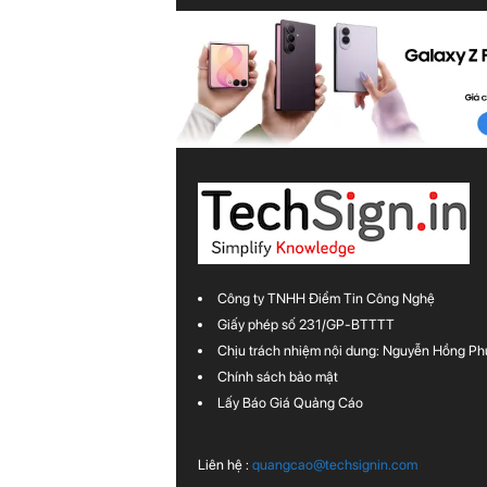
Công ty TNHH Điểm Tin Công Nghệ
Giấy phép số 231/GP-BTTTT
Chịu trách nhiệm nội dung: Nguyễn Hồng Ph
Chính sách bảo mật
Lấy Báo Giá Quảng Cáo
Liên hệ :
quangcao@techsignin.com