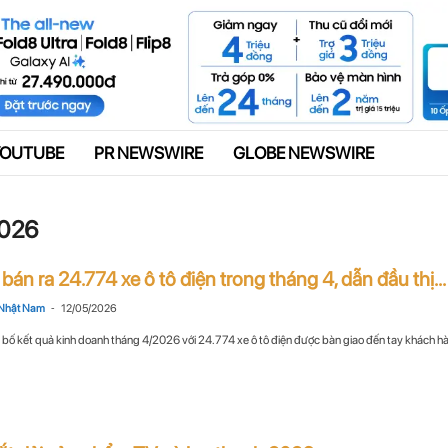
Quảng cáo
YOUTUBE
PR NEWSWIRE
GLOBE NEWSWIRE
2026
bán ra 24.774 xe ô tô điện trong tháng 4, dẫn đầu thị...
-
Nhật Nam
12/05/2026
bố kết quả kinh doanh tháng 4/2026 với 24.774 xe ô tô điện được bàn giao đến tay khách hà