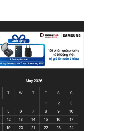
May 2026
T
W
T
F
S
S
1
2
3
5
6
7
8
9
10
12
13
14
15
16
17
19
20
21
22
23
24