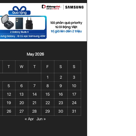
May 2026
T
W
T
F
S
S
1
2
3
5
6
7
8
9
10
12
13
14
15
16
17
19
20
21
22
23
24
26
27
28
29
30
31
« Apr
Jun »