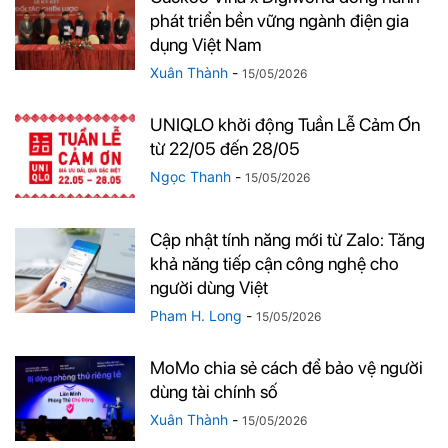
phát triển bền vững ngành điện gia
dụng Việt Nam
Xuân Thành
-
15/05/2026
UNIQLO khởi động Tuần Lễ Cảm Ơn
từ 22/05 đến 28/05
Ngọc Thanh
-
15/05/2026
Cập nhật tính năng mới từ Zalo: Tăng
khả năng tiếp cận công nghệ cho
người dùng Việt
Pham H. Long
-
15/05/2026
MoMo chia sẻ cách để bảo vệ người
dùng tài chính số
Xuân Thành
-
15/05/2026