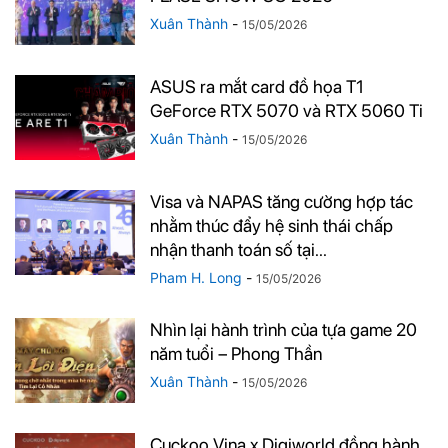
Xuân Thành
-
15/05/2026
ASUS ra mắt card đồ họa T1
GeForce RTX 5070 và RTX 5060 Ti
Xuân Thành
-
15/05/2026
Visa và NAPAS tăng cường hợp tác
nhằm thúc đẩy hệ sinh thái chấp
nhận thanh toán số tại...
Pham H. Long
-
15/05/2026
Nhìn lại hành trình của tựa game 20
năm tuổi – Phong Thần
Xuân Thành
-
15/05/2026
Cuckoo Vina x Digiworld đồng hành