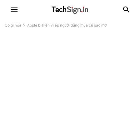
Có gì mới
Apple bị kiện vì ép người dùng mua củ sạc mới