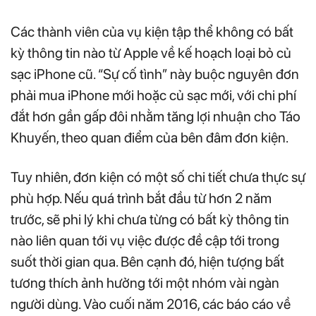
Các thành viên của vụ kiện tập thể không có bất
kỳ thông tin nào từ Apple về kế hoạch loại bỏ củ
sạc iPhone cũ. “Sự cố tình” này buộc nguyên đơn
phải mua iPhone mới hoặc củ sạc mới, với chi phí
đắt hơn gần gấp đôi nhằm tăng lợi nhuận cho Táo
Khuyến, theo quan điểm của bên đâm đơn kiện.
Tuy nhiên, đơn kiện có một số chi tiết chưa thực sự
phù hợp. Nếu quá trình bắt đầu từ hơn 2 năm
trước, sẽ phi lý khi chưa từng có bất kỳ thông tin
nào liên quan tới vụ việc được đề cập tới trong
suốt thời gian qua. Bên cạnh đó, hiện tượng bất
tương thích ảnh hưởng tới một nhóm vài ngàn
người dùng. Vào cuối năm 2016, các báo cáo về