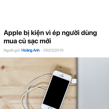
Apple bị kiện vì ép người dùng
mua củ sạc mới
Người gửi:
Hoàng Anh
-
06/02/2019