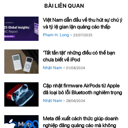
BÀI LIÊN QUAN
Việt Nam dẫn đầu về thu hút sự chú ý
và tỷ lệ gian lận quảng cáo thấp
Pham H. Long
-
23/07/2025
‘Tất tần tật’ những điều có thể bạn
chưa biết về iPod
Nhật Nam
-
01/08/2024
Cập nhật firmware AirPods từ Apple
đã loại bỏ lỗi Bluetooth nghiêm trọng
Nhật Nam
-
28/06/2024
Meta đề xuất cách thức giúp doanh
nghiệp đăng quảng cáo mà không