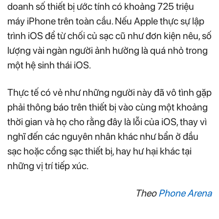
doanh số thiết bị ước tính có khoảng 725 triệu
máy iPhone trên toàn cầu. Nếu Apple thực sự lập
trình iOS để từ chối củ sạc cũ như đơn kiện nêu, số
lượng vài ngàn người ảnh hưởng là quá nhỏ trong
một hệ sinh thái iOS.
Thực tế có vẻ như những người này đã vô tình gặp
phải thông báo trên thiết bị vào cùng một khoảng
thời gian và họ cho rằng đây là lỗi của iOS, thay vì
nghĩ đến các nguyên nhân khác như bẩn ở đầu
sạc hoặc cổng sạc thiết bị, hay hư hại khác tại
những vị trí tiếp xúc.
Theo
Phone Arena