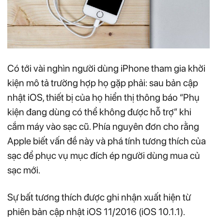
Có tới vài nghìn người dùng iPhone tham gia khởi
kiện mô tả trường hợp họ gặp phải: sau bản cập
nhật iOS, thiết bị của họ hiển thị thông báo “Phụ
kiện đang dùng có thể không được hỗ trợ” khi
cắm máy vào sạc cũ. Phía nguyên đơn cho rằng
Apple biết vấn đề này và phá tính tương thích của
sạc để phục vụ mục đích ép người dùng mua củ
sạc mới.
Sự bất tương thích được ghi nhận xuất hiện từ
phiên bản cập nhật iOS 11/2016 (iOS 10.1.1).