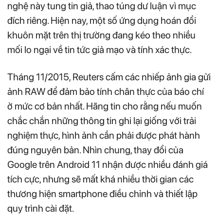
nghệ này tung tin giả, thao túng dư luận vì mục
đích riêng. Hiện nay, một số ứng dụng hoán đổi
khuôn mặt trên thị trường đang kéo theo nhiều
mối lo ngại về tin tức giả mạo và tính xác thực.
Tháng 11/2015, Reuters cấm các nhiếp ảnh gia gửi
ảnh RAW để đảm bảo tính chân thực của báo chí
ở mức cơ bản nhất. Hãng tin cho rằng nếu muốn
chắc chắn những thông tin ghi lại giống với trải
nghiệm thực, hình ảnh cần phải được phát hành
đúng nguyên bản. Nhìn chung, thay đổi của
Google trên Android 11 nhận được nhiều đánh giá
tích cực, nhưng sẽ mất khá nhiều thời gian các
thương hiện smartphone điều chỉnh và thiết lập
quy trình cài đặt.