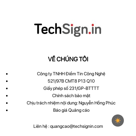
VỀ CHÚNG TÔI
Công ty TNHH Điểm Tin Công Nghệ
521/97B CMT8 P13 Q10
Giấy phép số 231/GP-BTTTT
Chính sách bảo mật
Chịu trách nhiệm nội dung: Nguyễn Hồng Phúc
Báo giá Quảng cáo
Liên hệ :
quangcao@techsignin.com