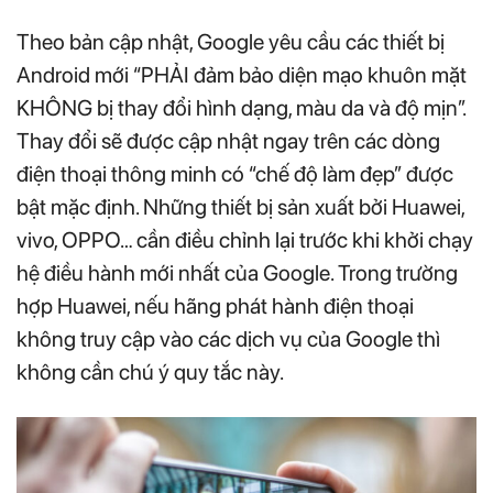
Theo bản cập nhật, Google yêu cầu các thiết bị
Android mới “PHẢI đảm bảo diện mạo khuôn mặt
KHÔNG bị thay đổi hình dạng, màu da và độ mịn”.
Thay đổi sẽ được cập nhật ngay trên các dòng
điện thoại thông minh có “chế độ làm đẹp” được
bật mặc định. Những thiết bị sản xuất bởi Huawei,
vivo, OPPO… cần điều chỉnh lại trước khi khởi chạy
hệ điều hành mới nhất của Google. Trong trường
hợp Huawei, nếu hãng phát hành điện thoại
không truy cập vào các dịch vụ của Google thì
không cần chú ý quy tắc này.