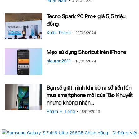
Nhật Nam
-
31/03/2024
Tecno Spark 20 Pro+ giá 5,5 triệu
đồng
Xuân Thành
-
29/03/2024
Mẹo sử dụng Shortcut trên iPhone
hieuron2511
-
18/03/2024
Bạn sẽ giật mình khi bỏ ra số tiền lớn
mua smartphone mới của Táo Khuyết
nhưng không nhận...
Pham H. Long
-
26/09/2023