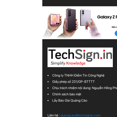
Công ty TNHH Điểm Tin Công Nghệ
Giấy phép số 231/GP-BTTTT
Chịu trách nhiệm nội dung: Nguyễn Hồng Ph
Chính sách bảo mật
Lấy Báo Giá Quảng Cáo
Liên hệ :
quangcao@techsignin.com