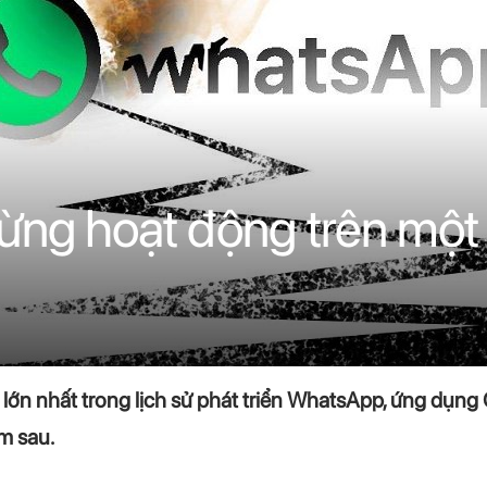
g hoạt động trên một số
 lớn nhất trong lịch sử phát triển WhatsApp, ứng dụn
ăm sau.