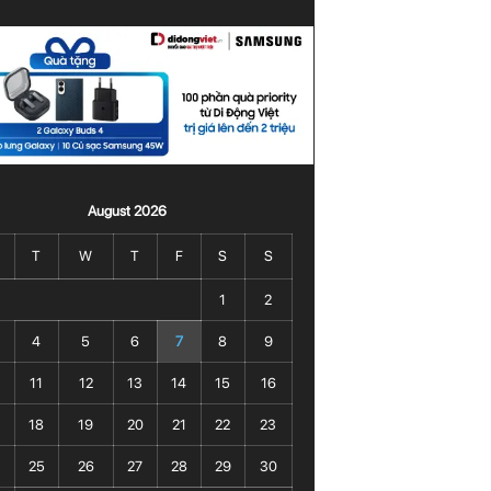
August 2026
T
W
T
F
S
S
1
2
4
5
6
7
8
9
11
12
13
14
15
16
18
19
20
21
22
23
25
26
27
28
29
30