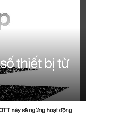
 thiết bị từ
g OTT này sẽ ngừng hoạt động