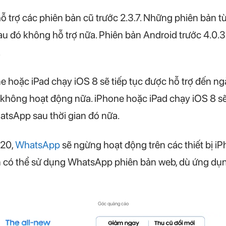
trợ các phiên bản cũ trước 2.3.7. Những phiên bản từ 
u đó không hỗ trợ nữa. Phiên bản Android trước 4.0.3 
.
hoặc iPad chạy iOS 8 sẽ tiếp tục được hỗ trợ đến n
ẽ không hoạt động nữa. iPhone hoặc iPad chạy iOS 8 sẽ
atsApp sau thời gian đó nữa.
020,
WhatsApp
sẽ ngừng hoạt động trên các thiết bị i
 có thể sử dụng WhatsApp phiên bản web, dù ứng dụng 
Góc quảng cáo