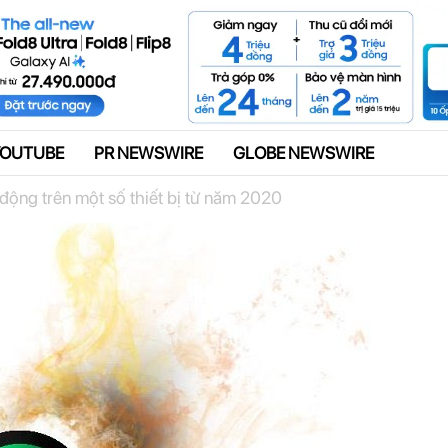
Quảng cáo
YOUTUBE
PR NEWSWIRE
GLOBE NEWSWIRE
ộng trên một số thiết bị từ năm 2020