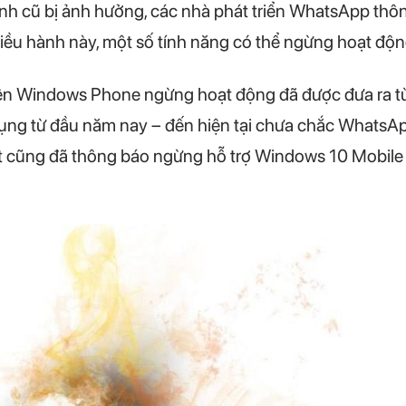
nh cũ bị ảnh hưởng, các nhà phát triển WhatsApp thôn
iều hành này, một số tính năng có thể ngừng hoạt động
n Windows Phone ngừng hoạt động đã được đưa ra từ t
ụng từ đầu năm nay – đến hiện tại chưa chắc WhatsApp
oft cũng đã thông báo ngừng hỗ trợ Windows 10 Mobil