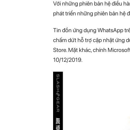
Với những phiên bản hệ điều hà
phát triển những phiên bản hệ đ
Tin đồn ứng dụng WhatsApp trê
chấm dứt hỗ trợ cập nhật ứng d
Store. Mặt khác, chính Micros
10/12/2019.