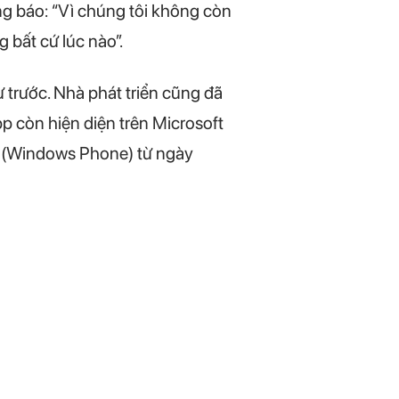
g báo: “Vì chúng tôi không còn
 bất cứ lúc nào”.
rước. Nhà phát triển cũng đã
 còn hiện diện trên Microsoft
e (Windows Phone) từ ngày