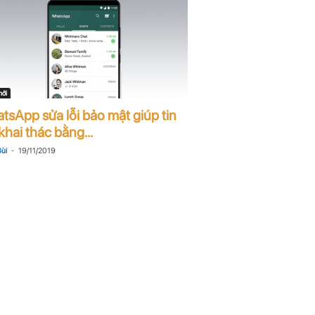
mới
tsApp sửa lỗi bảo mật giúp tin
khai thác bằng...
-
ùi
19/11/2019