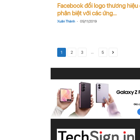
Facebook đổi logo thương hiệu
phân biệt với các ứng...
-
Xuân Thành
05/11/2019
...
1
2
3
5