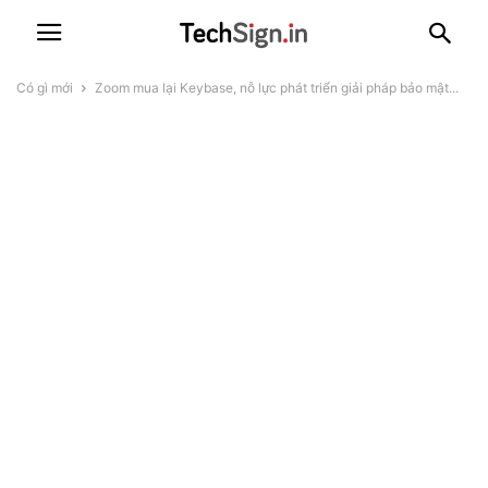
Có gì mới
Zoom mua lại Keybase, nỗ lực phát triển giải pháp bảo mật...