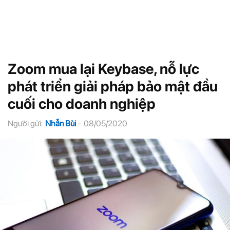
Zoom mua lại Keybase, nỗ lực
phát triển giải pháp bảo mật đầu
cuối cho doanh nghiệp
Người gửi:
Nhẫn Bùi
-
08/05/2020