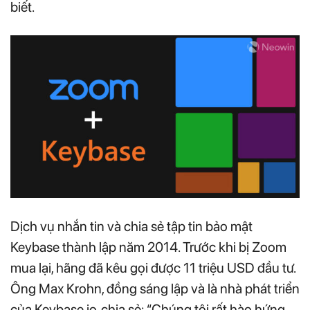
biết.
Dịch vụ nhắn tin và chia sẻ tập tin bảo mật
Keybase thành lập năm 2014. Trước khi bị Zoom
mua lại, hãng đã kêu gọi được 11 triệu USD đầu tư.
Ông Max Krohn, đồng sáng lập và là nhà phát triển
của Keybase.io, chia sẻ: “Chúng tôi rất hào hứng