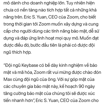
mô dành cho doanh nghiệp lớn. Tuy nhiên hiện
chưa có nền tảng nào tích hợp tất cả những khả
năng trên. Eric S. Yuan, CEO của Zoom, cho biết
trong thời gian tới Zoom muốn xây dựng và cung
cấp cho người dùng các tính năng bảo mật, dễ sử
dụng và đáp ứng linh hoạt mọi quy mô. Muốn đạt
được điều đó, bước đầu tiên là phải có được đội
ngũ thích hợp.
“Đội ngũ Keybase có bề dày kinh nghiệm về bảo
mật và mã hóa, Zoom rất vui mừng được chào đón
Max cùng đội ngũ của ông. Với sự góp mặt của
các chuyên gia bảo mật này, kế hoạch 90 ngày
tăng cường bảo mật của chúng tôi sẽ được xúc
tiến nhanh hơn”, Eric S. Yuan, CEO của Zoom cho