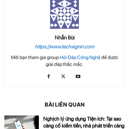
Nhẫn Bùi
https://www.techsignin.com
Mời bạn tham gia group
Hỏi Đáp Công Nghệ
để được
giải đáp thắc mắc.
BÀI LIÊN QUAN
Nghịch lý ứng dụng Tiện ích: Tại sao
càng cố kiếm tiền, nhà phát triển càng