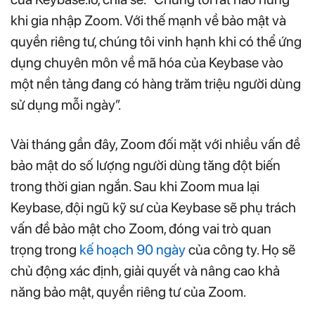
khi gia nhập Zoom. Với thế mạnh về bảo mật và
quyền riêng tư, chúng tôi vinh hạnh khi có thể ứng
dụng chuyên môn về mã hóa của Keybase vào
một nền tảng đang có hàng trăm triệu người dùng
sử dụng mỗi ngày”.
Vài tháng gần đây, Zoom đối mặt với nhiều vấn đề
bảo mật do số lượng người dùng tăng đột biến
trong thời gian ngắn. Sau khi Zoom mua lại
Keybase, đội ngũ kỹ sư của Keybase sẽ phụ trách
vấn đề bảo mật cho Zoom, đóng vai trò quan
trọng trong
kế hoạch 90 ngày
của công ty. Họ sẽ
chủ động xác định, giải quyết và nâng cao khả
năng bảo mật, quyền riêng tư của Zoom.