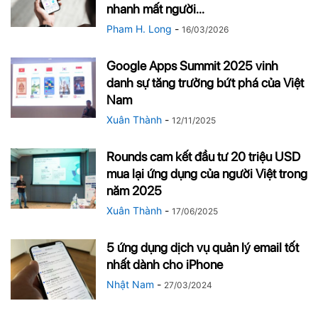
nhanh mất người...
Pham H. Long
-
16/03/2026
Google Apps Summit 2025 vinh
danh sự tăng trưởng bứt phá của Việt
Nam
Xuân Thành
-
12/11/2025
Rounds cam kết đầu tư 20 triệu USD
mua lại ứng dụng của người Việt trong
năm 2025
Xuân Thành
-
17/06/2025
5 ứng dụng dịch vụ quản lý email tốt
nhất dành cho iPhone
Nhật Nam
-
27/03/2024