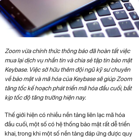
Zoom vừa chính thức thông báo đã hoàn tất việc
mua lại dịch vụ nhắn tin và chia sẻ tập tin bảo mật
Keybase. Việc sở hữu thêm đội ngũ kỹ sư chuyên
về bảo mật và mã hóa của Keybase
sẽ giúp Zoom
tăng tốc kế hoạch phát triển mã hóa đầu cuối, bắt
kịp tốc độ tăng trưởng hiện nay.
Thế giới hiện có nhiều nền tảng liên lạc mã hóa
đầu cuối, một số có hệ thống bảo mật rất dễ triển
khai, trong khi một số nền tảng đáp ứng được quy